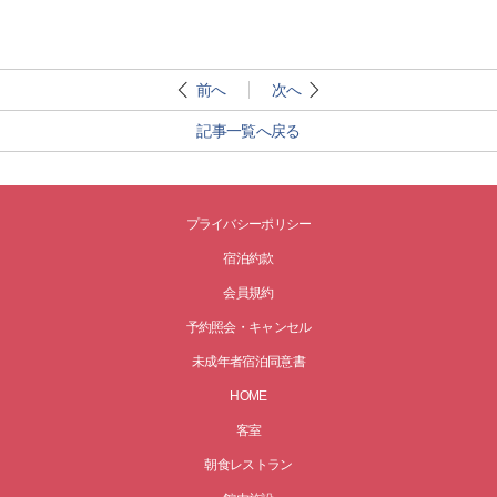
前へ
次へ
記事一覧へ戻る
プライバシーポリシー
宿泊約款
会員規約
予約照会・キャンセル
未成年者宿泊同意書
HOME
客室
朝食レストラン