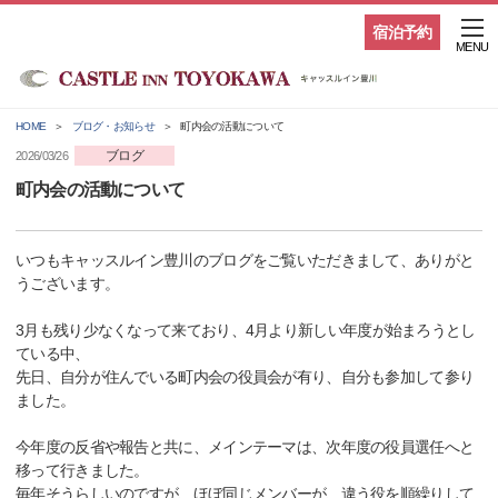
宿泊予約
MENU
HOME
ブログ・お知らせ
町内会の活動について
ブログ
2026/03/26
町内会の活動について
いつもキャッスルイン豊川のブログをご覧いただきまして、ありがと
うございます。
3月も残り少なくなって来ており、4月より新しい年度が始まろうとし
ている中、
先日、自分が住んでいる町内会の役員会が有り、自分も参加して参り
ました。
今年度の反省や報告と共に、メインテーマは、次年度の役員選任へと
移って行きました。
毎年そうらしいのですが、ほぼ同じメンバーが、違う役を順繰りして