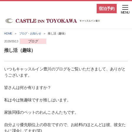
宿泊予約
MENU
HOME
ブログ・お知らせ
推し活（趣味）
ブログ
2026/05/13
推し活（趣味）
いつもキャッスルイン豊川のブログをご覧いただきまして、ありがと
うございます。
皆さんは何か有りますか？
私は今は無趣味ですが推しはいます。
家族同様のペットのわんこさんたちです。
自分より優先順位上の存在ですので、お給料のほとんどは彼、彼女た
ちに課金してます(笑)