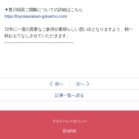
▼豊川稲荷ご開帳についての詳細はこちら
https://toyokawainari-gokaicho.com/
72年に一度の貴重なご参拝が素晴らしい思い出となりますよう、精一
杯おもてなしさせていただきます。
----------------------------------------------------
前へ
次へ
記事一覧へ戻る
プライバシーポリシー
宿泊約款