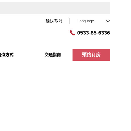
确认/取消
language
0533-85-6336
消遣方式
交通指南
预约订房