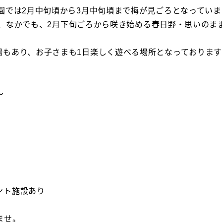
園では2月中旬頃から3月中旬頃まで梅が見ごろとなっていま
られ、なかでも、2月下旬ごろから咲き始める春日野・思いの
場もあり、お子さまも1日楽しく遊べる場所となっておりま
～
ント施設あり
ませ。