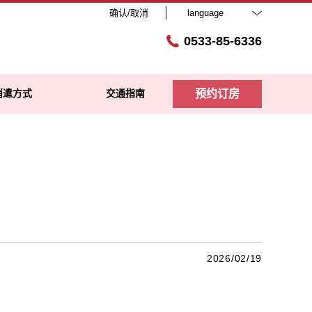
确认/取消
language
0533-85-6336
消遣方式
交通指南
预约订房
2026/02/19