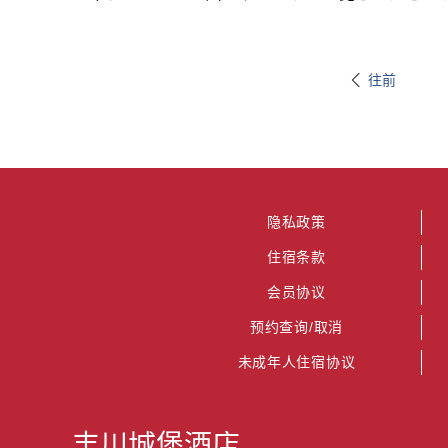
往前
隐私政策
住宿条款
会员协议
预约查询/取消
未成年人住宿协议
丰川城堡酒店