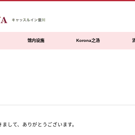
馆内设施
Korona之汤
きまして、ありがとうございます。