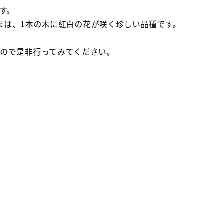
す。
ままは、1本の木に紅白の花が咲く珍しい品種です。
すので是非行ってみてください。