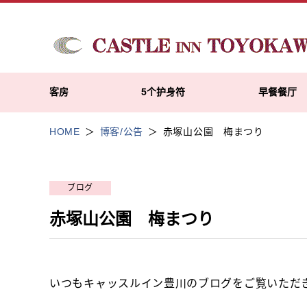
客房
5个护身符
早餐餐厅
HOME
博客/公告
赤塚山公園 梅まつり
ブログ
赤塚山公園 梅まつり
いつもキャッスルイン豊川のブログをご覧いただ