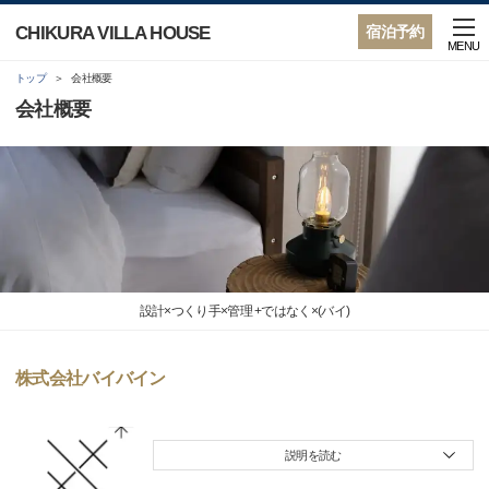
CHIKURA VILLA HOUSE
宿泊予約
MENU
トップ
会社概要
会社概要
設計×つくり手×管理 +ではなく×(バイ)
株式会社バイバイン
説明を読む