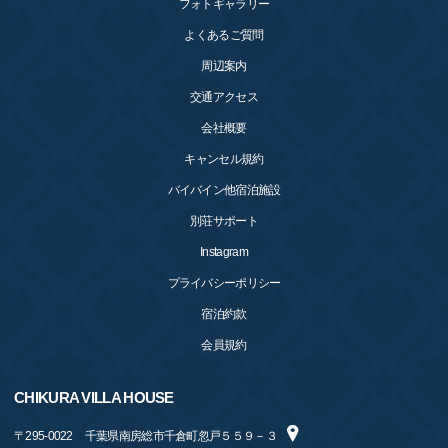
フォトギャラリー
よくあるご質問
周辺案内
交通アクセス
会社概要
キャンセル規約
バイバイン他宿泊施設
別荘サポート
Instagram
プライバシーポリシー
宿泊約款
会員規約
CHIKURA VILLA HOUSE
〒
295-0022
千葉県南房総市千倉町忽戸５５９－３