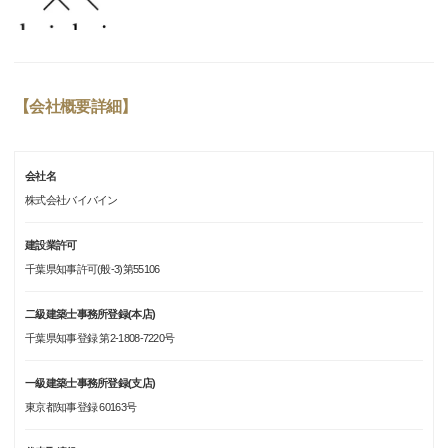
【会社概要詳細】
会社名
株式会社バイバイン
建設業許可
千葉県知事許可(般-3)第55106
二級建築士事務所登録(本店)
千葉県知事登録 第2-1808-7220号
一級建築士事務所登録(支店)
東京都知事登録 60163号