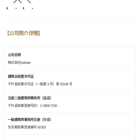
【公司简介详情】
公司名称
株式会社bai bain
建筑业经营许可证
千叶县知事许可证（一般第 3 号）第 55106 号
注册二级建筑师事务所（总店）
千叶县知事登录号码：2-1808-7220
一级建筑师事务所注册（分支）
东京都知事登录编号 60163