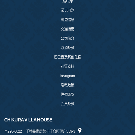
照片库
常见问题
周边信息
交通指南
公司简介
取消条款
巴巴音及其他住宿
别墅支持
Instagram
隐私政策
住宿条款
会员条款
CHIKURA VILLA HOUSE
〒
295-0022
千叶县南房总市千仓町忽户559-3