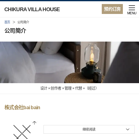
CHIKURA VILLA HOUSE
预约订房
MENU
首页
公司简介
公司简介
设计 × 创作者 × 管理 × 代替 +（经过）
株式会社bai bain
继续阅读