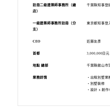
註冊二級建築師事務所（總
千葉縣知事登錄號
店）
一級建築師事務所註冊（分
東京都知事登入編
支）
CEO
近藤友彥
首都
3,000,000日元
地點 總部
千葉縣館山市笠名1
業務詳情
・出租別墅業
・別墅裝修
・設計 x 創作