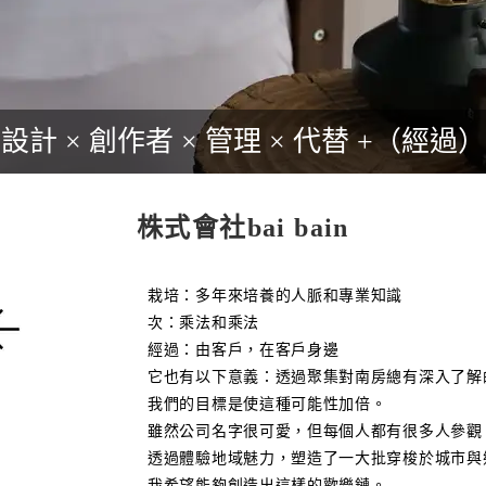
設計 × 創作者 × 管理 × 代替 +（經過）
株式會社bai bain
栽培：多年來培養的人脈和專業知識
次：乘法和乘法
經過：由客戶，在客戶身邊
它也有以下意義：透過聚集對南房總有深入了解
我們的目標是使這種可能性加倍。
雖然公司名字很可愛，但每個人都有很多人參觀
透過體驗地域魅力，塑造了一大批穿梭於城市與
我希望能夠創造出這樣的歡樂鏈。