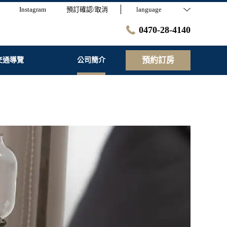
Instagram
預訂確認/取消
language
0470-28-4140
預約訂房
交通導覽
公司簡介