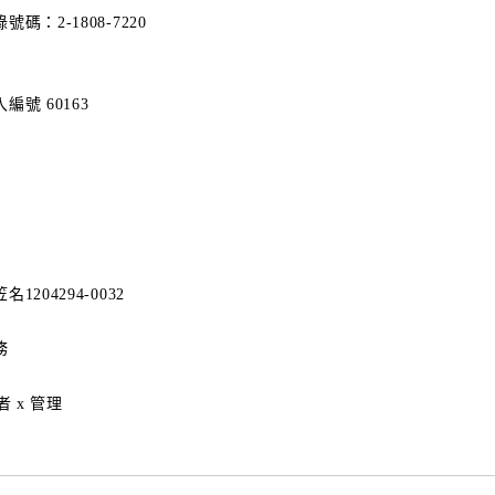
碼：2-1808-7220
號 60163
204294-0032
務
者 x 管理