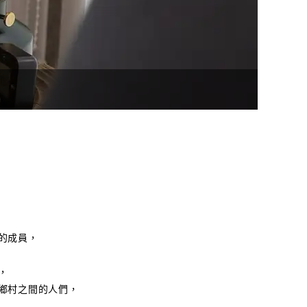
的成員，
，
鄉村之間的人們，