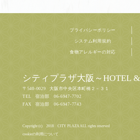
プライバシーポリシー
システム利用規約
食物アレルギーの対応
シティプラザ大阪～HOTEL & 
〒
540-0029
大阪市中央区本町橋２－３１
TEL
宿泊部 06-6947-7702
FAX
宿泊部 06-6947-7743
Copyright (c) 2018 CITY PLAZA ALL rights reserved
cookieの利用について