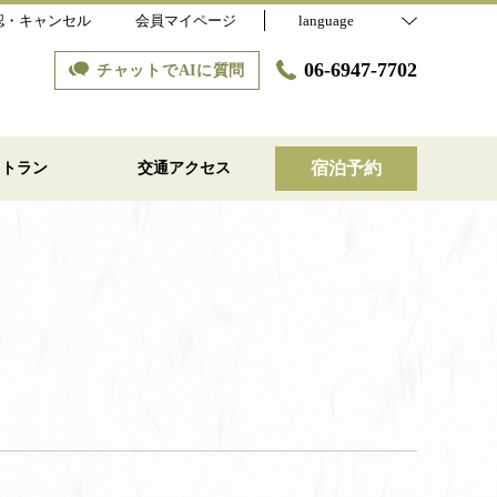
認・キャンセル
会員マイページ
language
06-6947-7702
チャットでAIに質問
宿泊予約
ストラン
交通アクセス