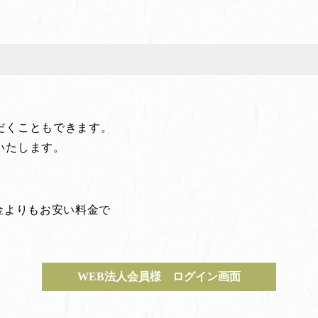
だくこともできます。
いたします。
金よりもお安い料金で
WEB法人会員様 ログイン画面