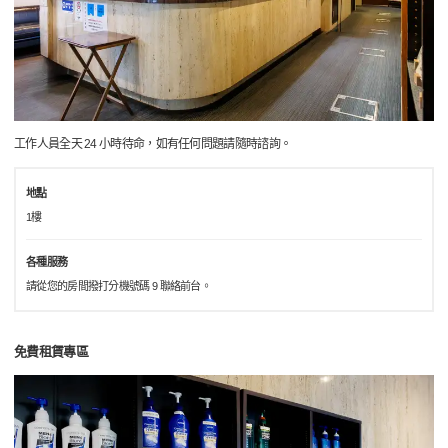
工作人員全天 24 小時待命，如有任何問題請隨時諮詢。
地點
1樓
各種服務
請從您的房間撥打分機號碼 9 聯絡前台。
免費租賃專區