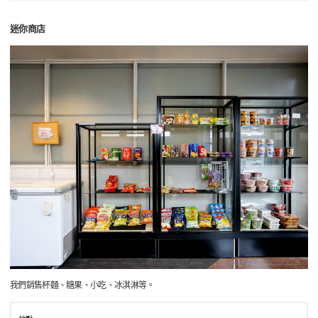
迷你商店
我們銷售杯麵、糖果、小吃、冰淇淋等。