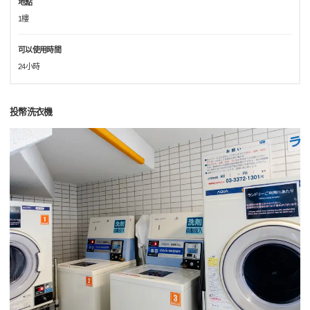
地點
1樓
可以使用時間
24小時
投幣洗衣機