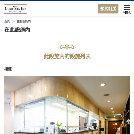
預約訂房
MENU
首頁
在此設施內
在此設施內
此設施內的設施列表
櫃檯