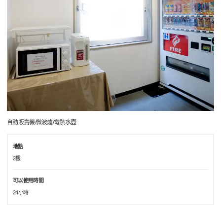
自動販賣機/微波爐/電熱水壺
地點
2樓
可以使用時間
24小時