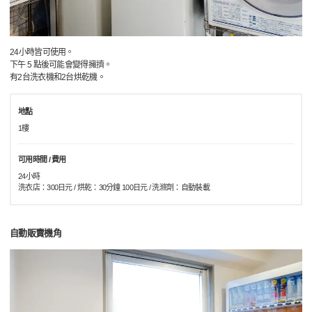
24小時皆可使用。
下午 5 點後可能會變得擁擠。
有2台洗衣機和2台烘乾機。
地點
1樓
可用時間 / 費用
24小時
洗衣店：300日元 / 烘乾：30分鐘 100日元 / 洗滌劑：自動裝載
自動販賣機角