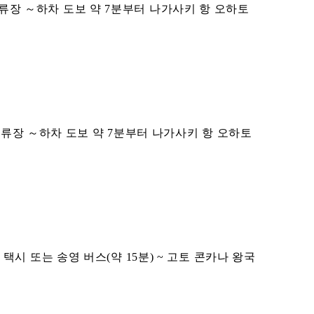
 정류장 ～하차 도보 약 7분부터 나가사키 항 오하토
정류장 ～하차 도보 약 7분부터 나가사키 항 오하토
 택시 또는 송영 버스(약 15분) ~ 고토 콘카나 왕국