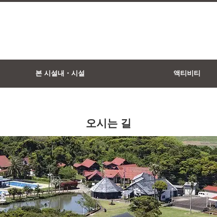
본 시설내・시설
액티비티
오시는 길