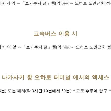
JR 나가사키 역 ～「쇼카쿠지 절」행(약 5분)～ 오하토 노면전차
고속버스 이용 시
가사키 역 앞 ～「쇼카쿠지 절」행(약 5분)～ 오하토 노면전차 
나가사키 항 오하토 터미널 에서의 액세스
분) 또는 페리(약 3시간 10분에서 50분) ~ 고토 후쿠에 항구 ~