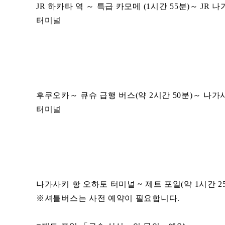
JR 하카타 역 ～ 특급 카모메 (1시간 55분)～ 
터미널
후쿠오카～ 큐슈 급행 버스(약 2시간 50분)～ 나
터미널
나가사키 항 오하토 터미널 ~ 제트 포일(약 1시간 25
※셔틀버스는 사전 예약이 필요합니다.