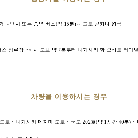
공항 ～택시 또는 송영 버스(약 15분)～ 고토 콘카나 왕국
 버스 정류장 ~하차 도보 약 7분부터 나가사키 항 오하토 터미
차량을 이용하시는 경우
로 ~ 나가사키 데지마 도로 ~ 국도 202호(약 1시간 40분) 