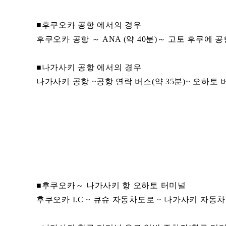
■후쿠오카 공항 에서의 경우
후쿠오카 공항 ～ ANA (약 40분)～ 고토 후쿠에 
■나가사키 공항 에서의 경우
나가사키 공항 ~공항 연락 버스(약 35분)~ 오하토
■후쿠오카～ 나가사키 항 오하토 터미널
후쿠오카 I.C ~ 큐슈 자동차도로 ~ 나가사키 자동차도