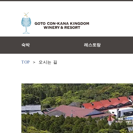
숙박
레스토랑
TOP
오시는 길