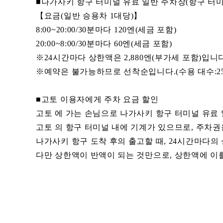
■나가사키 항구 터미널 유료 일반 주차장(항구 터미
【요금(일반 승용차 1대당)】
8:00~20:00/30분마다 120엔(세금 포함)
20:00~8:00/30분마다 60엔(세금 포함)
※24시간마다 상한액은 2,880엔(부가세 포함)입니다
※예약은 불가능하므로 선착순입니다.(수용 대수:25
■고토 이용자에게 주차 요금 할인
고토 에 가는 손님으로 나가사키 항구 터미널 유료 
고토 의 항구 터미널 내에 기계가 있으므로, 주차권
나가사키 항구 도착 후의 출고할 때, 24시간마다의 상
다만 상한액이 반액이 되는 것만으로, 상한액에 이