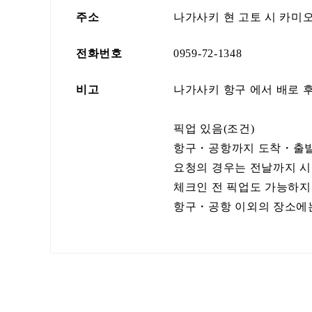
주소
나가사키 현 고토 시 카미오
전화번호
0959-72-1348
비고
나가사키 항구 에서 배로 후쿠
픽업 있음(조건)
항구・공항까지 도착・출발 
요청의 경우는 전날까지 시
체크인 전 픽업도 가능하지
항구・공항 이외의 장소에는