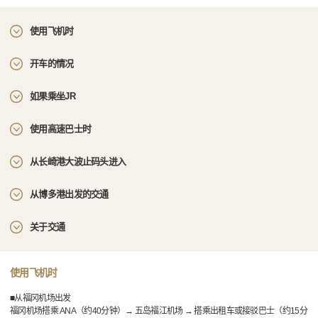
使用飞机时
开车的情况
如果乘坐JR
使用高速巴士时
从长崎港大波止码头进入
从博多港出发的交通
关于交通
使用飞机时
■从福冈机场出发
福冈机场搭乘 ANA（约40分钟）→ 五岛福江机场 → 搭乘出租车或接驳巴士（约15分