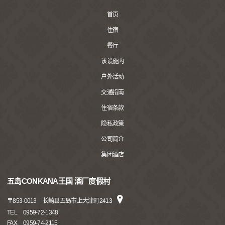
首页
住宿
餐厅
该设施内
户外活动
交通指南
住宿条款
隐私政策
公司简介
集团酒店
五岛CONKANA王国 酒厂度假村
〒
853-0013
长崎县五岛市上大津町2413
TEL
0959-72-1348
FAX
0959-74-2115