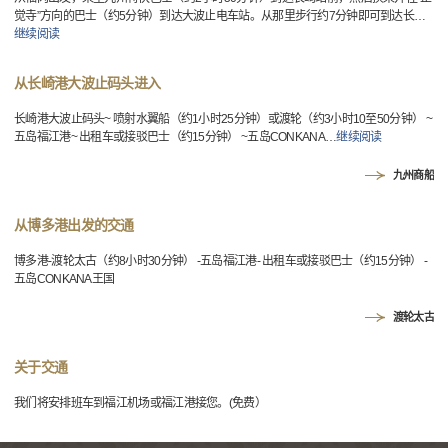
觉寺”方向的巴士（约5分钟）到达大波止电车站。从那里步行约7分钟即可到达长
…
继续阅读
从长崎港大波止码头进入
长崎港大波止码头~ 喷射水翼船（约1小时25分钟）或渡轮（约3小时10至50分钟） ~
五岛福江港~ 出租车或接驳巴士（约15分钟） ~五岛CONKANA
…
继续阅读
九州商船
从博多港出发的交通
博多港-渡轮太古（约8小时30分钟） -五岛福江港- 出租车或接驳巴士（约15分钟） -
五岛CONKANA王国
渡轮太古
关于交通
我们将安排班车到福江机场或福江港接您。(免费）