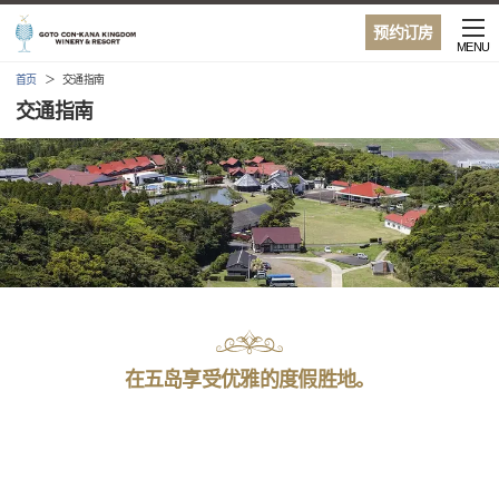
预约订房
MENU
首页
交通指南
交通指南
在五岛享受优雅的度假胜地。