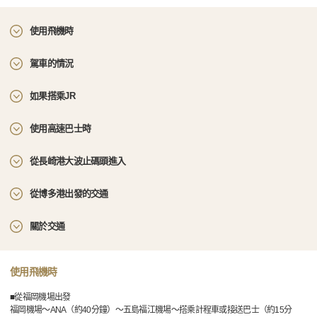
使用飛機時
駕車的情況
如果搭乘JR
使用高速巴士時
從長崎港大波止碼頭進入
從博多港出發的交通
關於交通
使用飛機時
■從福岡機場出發
福岡機場～ANA（約40分鐘）～五島福江機場～搭乘計程車或接送巴士（約15分