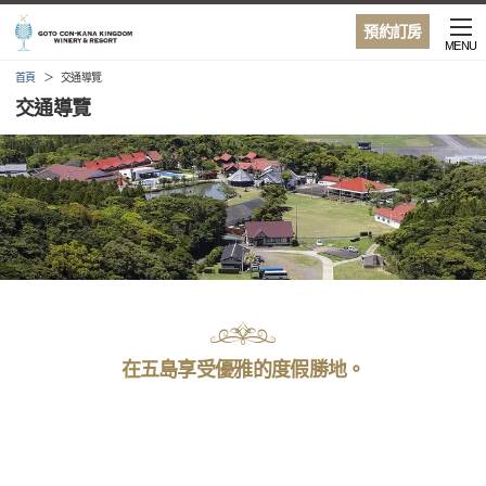
預約訂房
MENU
首頁
交通導覽
交通導覽
在五島享受優雅的度假勝地。