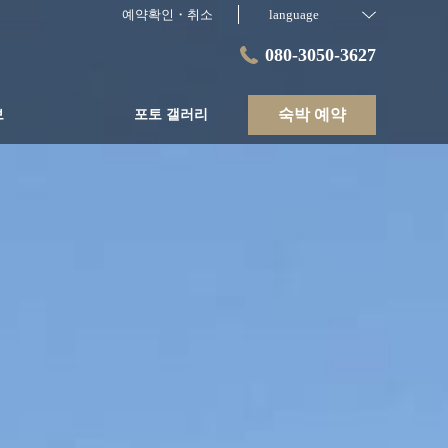
예약확인・취소
language
080-3050-3627
숙박 예약
보
포토 갤러리