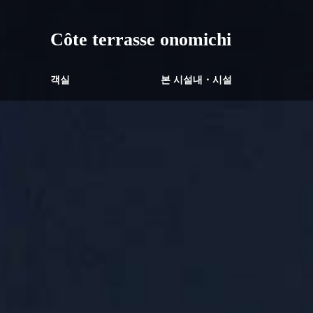
Côte terrasse onomichi
객실
본 시설내・시설