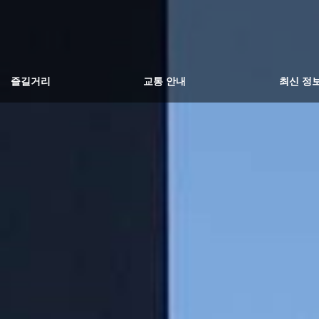
즐길거리
교통 안내
최신 정