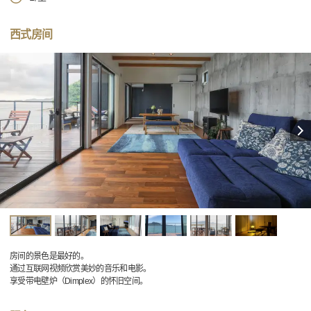
西式房间
房间的景色是最好的。
通过互联网视频欣赏美妙的音乐和电影。
享受带电壁炉（Dimplex）的怀旧空间。