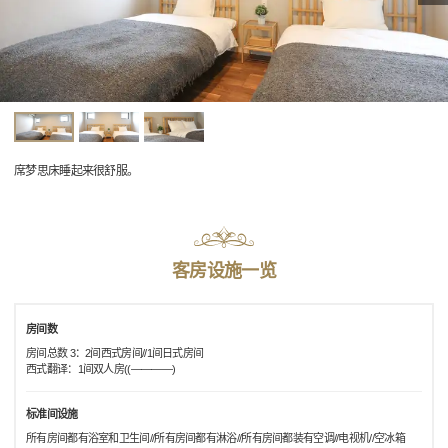
席梦思床睡起来很舒服。
客房设施一览
房间数
房间总数 3：2间西式房间//1间日式房间
西式翻译：1间双人房((――――)
标准间设施
所有房间都有浴室和卫生间//所有房间都有淋浴//所有房间都装有空调//电视机//空冰箱