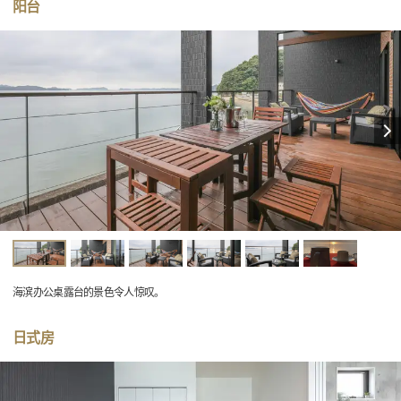
阳台
海滨办公桌露台的景色令人惊叹。
日式房