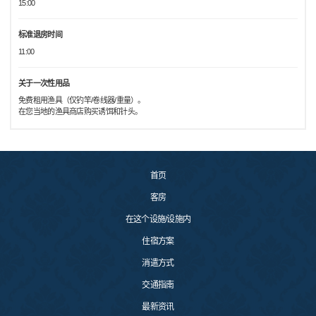
15:00
标准退房时间
11:00
关于一次性用品
免费租用渔具（仅钓竿/卷线器/重量）。
在您当地的渔具商店购买诱饵和针头。
首页
客房
在这个设施/设施内
住宿方案
消遣方式
交通指南
最新资讯