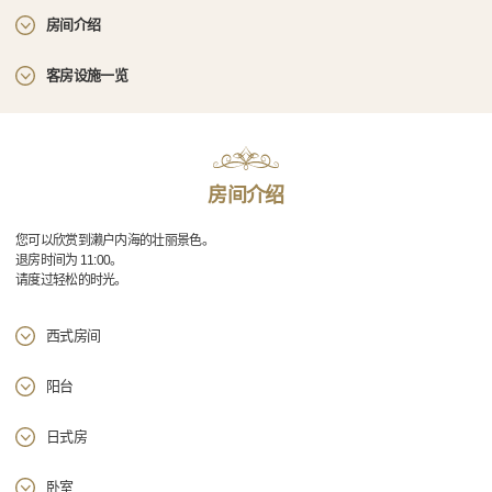
房间介绍
客房设施一览
房间介绍
您可以欣赏到濑户内海的壮丽景色。
退房时间为 11:00。
请度过轻松的时光。
西式房间
阳台
日式房
卧室