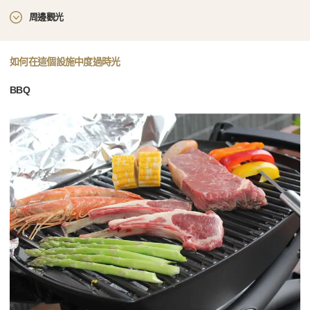
周邊觀光
如何在這個設施中度過時光
BBQ