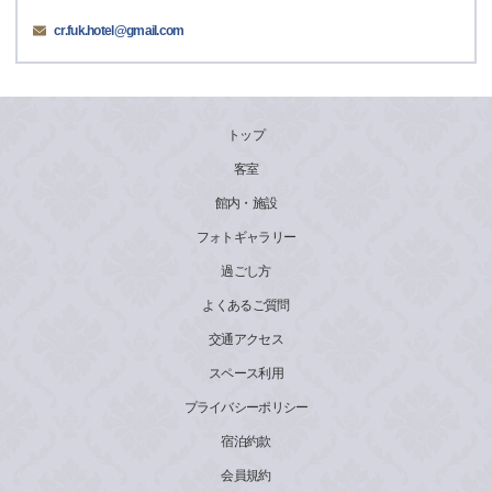
cr.fuk.hotel@gmail.com
トップ
客室
館内・施設
フォトギャラリー
過ごし方
よくあるご質問
交通アクセス
スペース利用
プライバシーポリシー
宿泊約款
会員規約