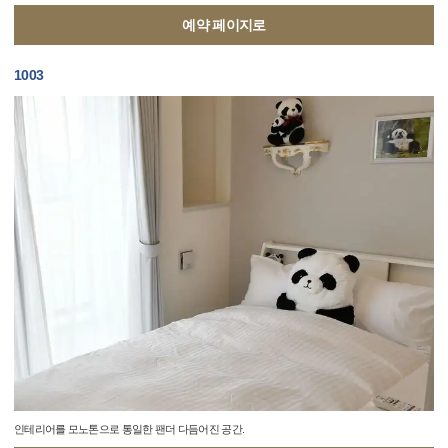
예약 페이지로
1003
인테리어를 모노톤으로 통일한 팬더 다듬어진 공간.