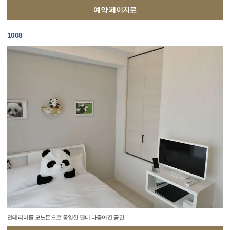
예약 페이지로
1008
인테리어를 모노톤으로 통일한 팬더 다듬어진 공간.