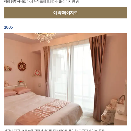
마리 앙투아네트 가 사랑한 쁘띠 토리아논을 이미지 한 방.
예약 페이지로
1005
가구나 침구, 크로스와 천장까지도를 핑크색으로 통일한, 고급감이 있는 공간.