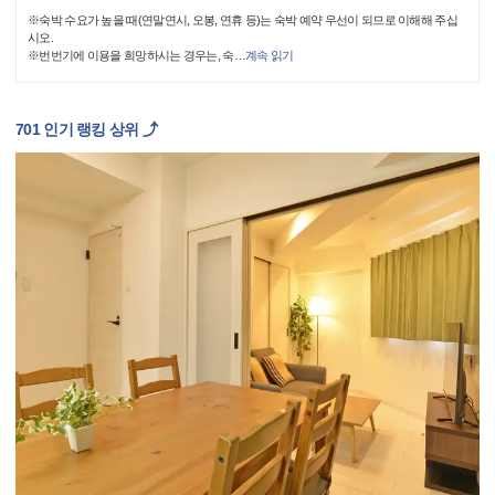
※숙박 수요가 높을 때(연말연시, 오봉, 연휴 등)는 숙박 예약 우선이 되므로 이해해 주십
시오.
※번번기에 이용을 희망하시는 경우는, 숙
…
계속 읽기
701 인기 랭킹 상위 ⤴