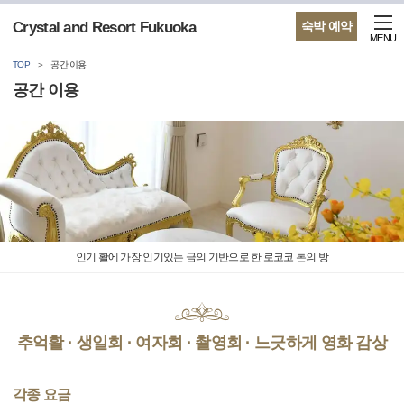
Crystal and Resort Fukuoka
숙박 예약
MENU
TOP
공간 이용
공간 이용
인기 활에 가장 인기있는 금의 기반으로 한 로코코 톤의 방
추억활 · 생일회 · 여자회 · 촬영회 · 느긋하게 영화 감상
각종 요금