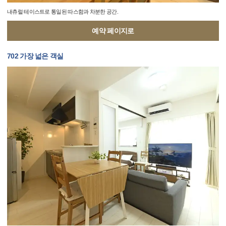
내츄럴 테이스트로 통일된 따스함과 차분한 공간.
예약 페이지로
702 가장 넓은 객실