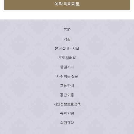
예약 페이지로
TOP
객실
본 시설내・시설
포토 갤러리
즐길거리
자주 하는 질문
교통 안내
공간 이용
개인정보보호정책
숙박 약관
회원규약