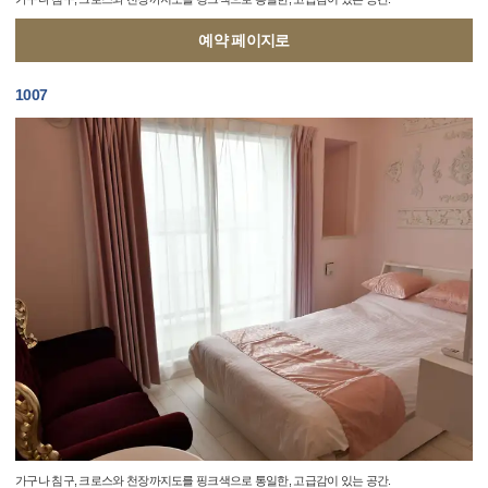
예약 페이지로
1007
가구나 침구, 크로스와 천장까지도를 핑크색으로 통일한, 고급감이 있는 공간.