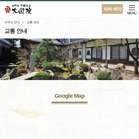
숙박 예약
MENU
슈쿠보 안내
교통 안내
교통 안내
Google Map