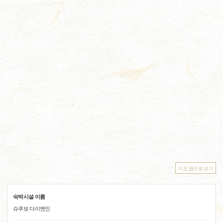
지도 앱으로 보기
숙박시설 이름
슈쿠보 다이엔인