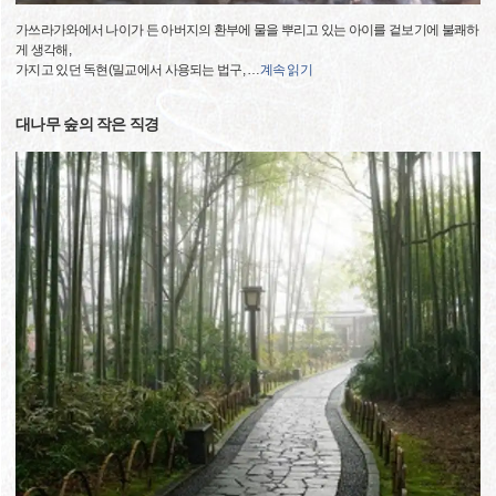
가쓰라가와에서 나이가 든 아버지의 환부에 물을 뿌리고 있는 아이를 겉보기에 불쾌하
게 생각해,
가지고 있던 독현(밀교에서 사용되는 법구,
…
계속 읽기
대나무 숲의 작은 직경