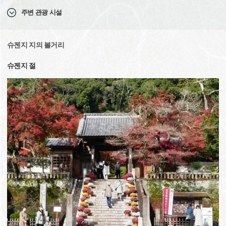
주변 관광 시설
슈젠지 지의 볼거리
슈젠지 절