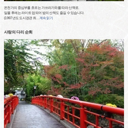
온천가의 중심부를 흐르는 가쓰라가와를 따라 산책로.
일몰 후에는 라이트 업되어 밤의 산책도 즐길 수 있습니다.
(1997년도 도시경관 최
…
계속 읽기
사랑의 다리 순회