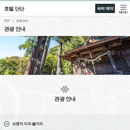
호텔 단단
숙박 예약
MENU
TOP
관광 안내
관광 안내
관광 안내
슈젠지 지의 볼거리