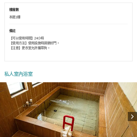
樓層數
本館1樓
備註
【可以使用時間】24小時
【使用方法】使用設施時請鎖好門。
【注意】更衣室允許攜帶狗。
私人室內浴室