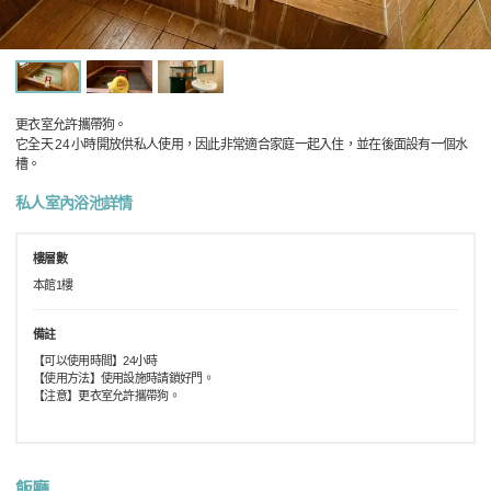
更衣室允許攜帶狗。
它全天 24 小時開放供私人使用，因此非常適合家庭一起入住，並在後面設有一個水
槽。
私人室內浴池詳情
樓層數
本館1樓
備註
【可以使用時間】24小時
【使用方法】使用設施時請鎖好門。
【注意】更衣室允許攜帶狗。
飯廳