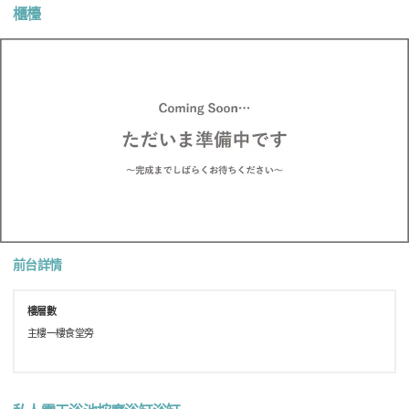
櫃檯
前台詳情
樓層數
主樓一樓食堂旁