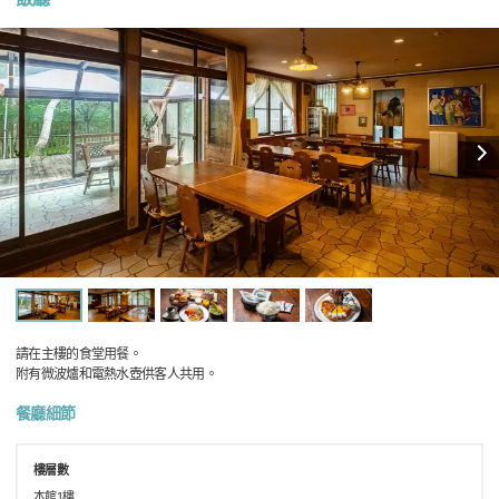
請在主樓的食堂用餐。
附有微波爐和電熱水壺供客人共用。
餐廳細節
樓層數
本館1樓