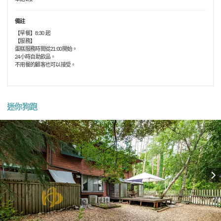
備註
【早餐】8:30 起
【服務】
蛋糕服務時間從21:00開始。
24小時自助飲品。
不用餐的顧客也可以接受。
迷你狗跑