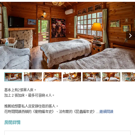
基本上有2張單人床。
加上 2 張加床，最多可容納 4 人。
推薦給想要私人且安靜住宿的客人。
花時間閱讀西頓的《動物編年史》、法布爾的《昆蟲編年史》
…
繼續閱讀
房間詳情