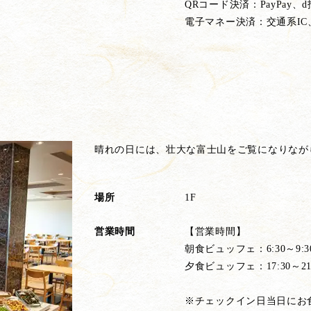
QRコード決済：PayPay、d払い
電子マネー決済：交通系IC、na
晴れの日には、壮大な富士山をご覧になりなが
場所
1F
営業時間
【営業時間】
朝食ビュッフェ：6:30～9:3
夕食ビュッフェ：17:30～21
※チェックイン日当日にお