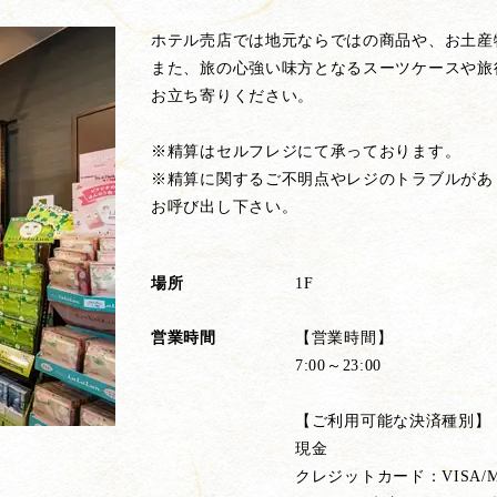
ホテル売店では地元ならではの商品や、お土産
また、旅の心強い味方となるスーツケースや旅
お立ち寄りください。
※精算はセルフレジにて承っております。
※精算に関するご不明点やレジのトラブルがあ
お呼び出し下さい。
場所
1F
営業時間
【営業時間】
7:00～23:00
【ご利用可能な決済種別】
現金
クレジットカード：VISA/Maste