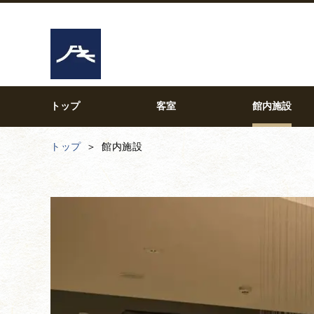
トップ
客室
館内施設
トップ
館内施設