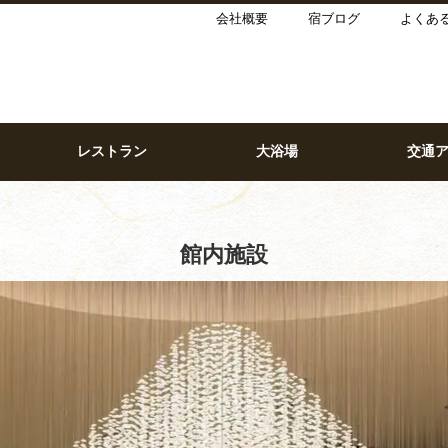
会社概要
宿ブログ
よくあ
レストラン
大浴場
交通
館内施設