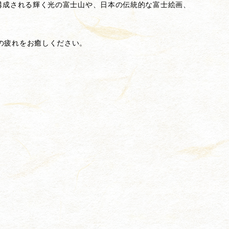
ら構成される輝く光の富士山や、日本の伝統的な富士絵画、
の疲れをお癒しください。