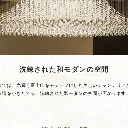
洗練された和モダンの空間
スでは、光輝く富士山をモチーフにした美しいシャンデリア
旅情をかきたてる、洗練された和モダンの空間が広がります