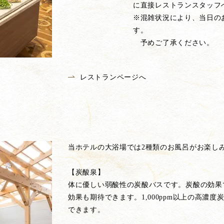
に直接レストランスタッフ
※混雑状況により、当日の
す。
予めご了承ください。
レストランページへ
当ホテルの大浴場では2種類のお風呂がお楽し
【炭酸泉】
体に優しい弱酸性の炭酸バスです。炭酸の効果
効果も期待できます。1,000ppm以上の高
できます。