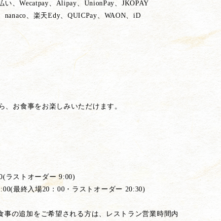
、Wecatpay、Alipay、UnionPay、JKOPAY
naco、楽天Edy、QUICPay、WAON、iD
ら、お食事をお楽しみいただけます。
0(ラストオーダー 9:00)
:00(最終入場20：00・ラストオーダー 20:30)
食事の追加をご希望される方は、レストラン営業時間内