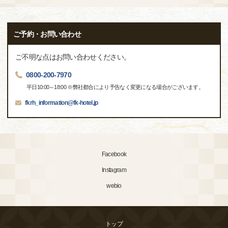
ご予約・お問い合わせ
ご不明な点はお問い合わせください。
0800-200-7970
平日10:00～18:00 ※弊社都合により予告なく変更になる場合がございます。
fkrh_information@fk-hotel.jp
Facebook
Instagram
webio
トップ