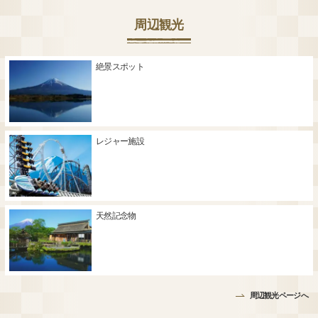
周辺観光
絶景スポット
レジャー施設
天然記念物
周辺観光ページへ