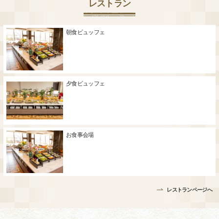
レストラン
朝食ビュッフェ
夕食ビュッフェ
お食事会場
レストランページへ