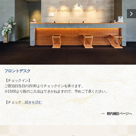
フロントデスク
【チェックイン】
ご宿泊日当日の15:00よりチェックインを承ります。
※15:00より前のご入出はできかねますので、予めご了承ください。
【チェック
…
続きを読む
館内施設ページへ