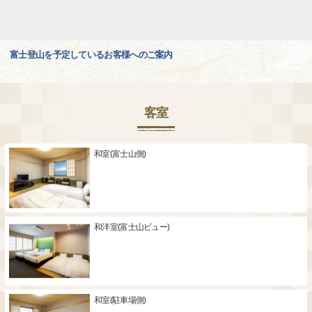
富士登山を予定しているお客様へのご案内
客室
和室(富士山側)
和洋室(富士山ビュー)
和室(駐車場側)