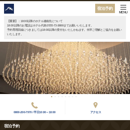
宿泊予約
MENU
【重要】：18:00以降のホテル連絡先について
18:00以降のお電話はホテル代表:0555-73-3888までお願いいたします。
予約専用回線につきましては18:00以降の受付をいたしかねます。何卒ご理解とご協力をお願い
いたします。
0800-200-7970 / 平日10:00～18:00
アクセス
宿泊予約