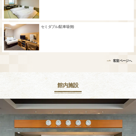
セミダブル(駐車場側)
客室ページへ
館内施設