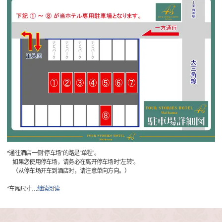
*通往酒店一侧“停车场”的路是“单程”。
如果您使用停车场，请务必在离开停车场时“左转”。
（从停车场开车到酒店时，请注意单向方向。）
*车厢尺寸
…
继续阅读