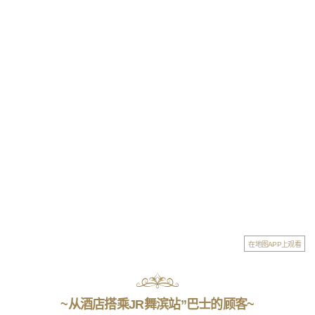
在地图APP上观看
~从酒店搭乘JR舞滨站”巴士的顾客~