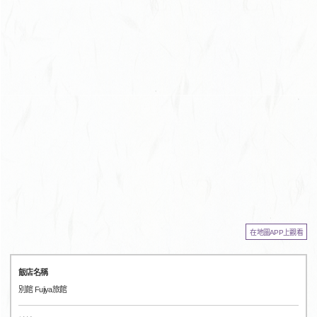
在地圖APP上觀看
飯店名稱
別館 Fujiya旅館