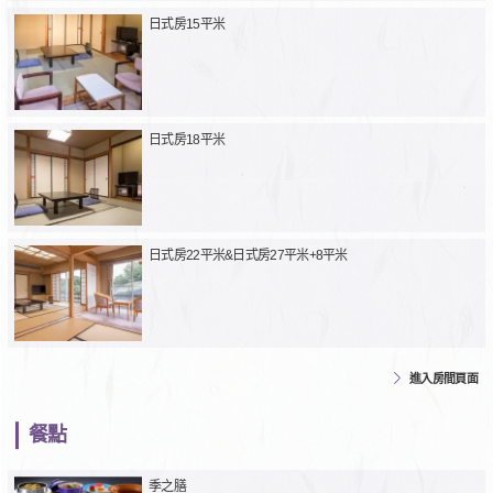
日式房15平米
日式房18平米
日式房22平米&日式房27平米+8平米
進入房間頁面
餐點
季之膳