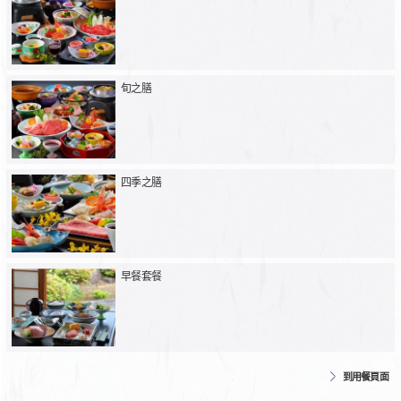
旬之膳
四季之膳
早餐套餐
到用餐頁面