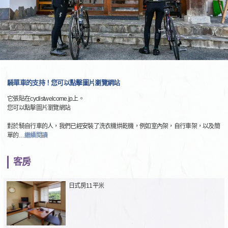
騎單車的支持！您可以點擊圖片瀏覽網站
它張貼在cyclistwelcome.jp上。
您可以點擊圖片瀏覽網站
對於騎自行車的人，我們已經安裝了洗衣機烘乾機，例如室內架，自行車架，以及簡
單的
…
繼續閱讀
客房
日式房11平米