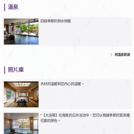
溫泉
四個季節的熱水保暖
到溫泉頁面
照片庫
木材的溫暖和您內心的溫暖。
*【大浴場】在寬敞的公共浴池中，您可以根據季節欣賞各種
花園的景色。