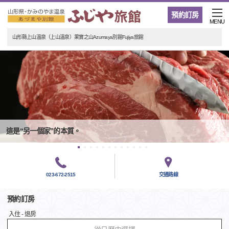
預約訂房
MENU
山形縣上山溫泉（上山溫泉）果實之山Azumaya別館Fujiya旅館
這是“另一個家”的本質。
023-672-2515
交通路線
預約訂房
入住 - 退房