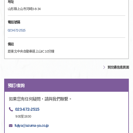
地址
山形縣上山市河崎3-8-34
電話號碼
023-672-2515
備註
距東北中央自動車道上山IC 10分鐘
到交通信息頁面
預訂/查詢
如果您有任何疑問，請與我們聯繫。
023-672-2515
9:00至19:30
fujiya@azuma-ya.co.jp