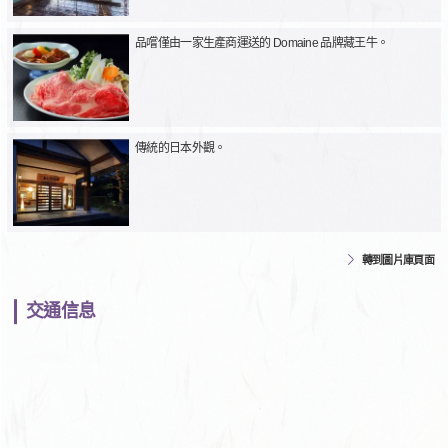
品嚐僅由一家生產商運送的 Domaine 品牌藏王牛。
傳統的日本外觀。
轉到圖片庫頁面
交通信息