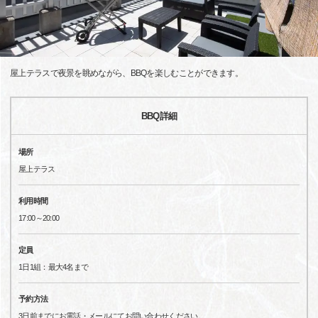
屋上テラスで夜景を眺めながら、BBQを楽しむことができます。
BBQ詳細
場所
屋上テラス
利用時間
17:00～20:00
定員
1日1組：最大4名まで
予約方法
3日前までにお電話・メールにてお問い合わせください。