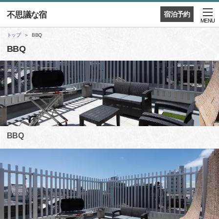
不思議な宿
宿泊予約
MENU
トップ
BBQ
BBQ
BBQ