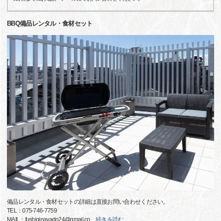
BBQ備品レンタル・食材セット
備品レンタル・食材セットの詳細は直接お問い合わせください。
TEL：075-746-7759
MAIL：fushiginayado24@gmail.co
…
続きを読む