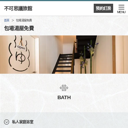
不可思議旅館
預約訂房
MENU
首頁
包場湯屋免費
包場湯屋免費
BATH
私人家庭浴室