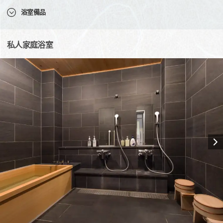
浴室備品
私人家庭浴室