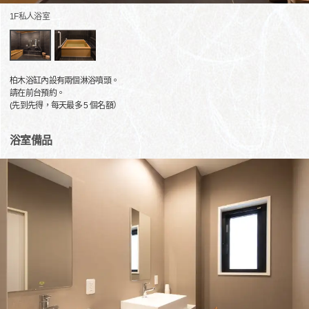
1F私人浴室
柏木浴缸內設有兩個淋浴噴頭。
請在前台預約。
(先到先得，每天最多 5 個名額）
浴室備品