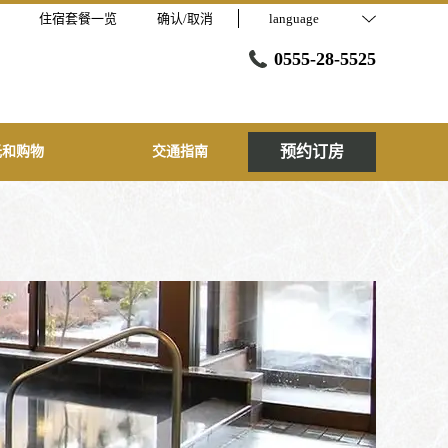
住宿套餐一览
确认/取消
language
0555-28-5525
预约订房
光和购物
交通指南