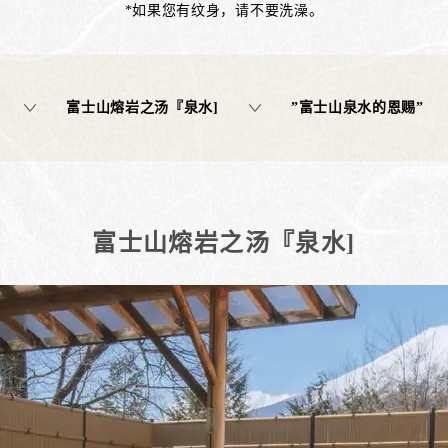
*如果您有纹身，请不要洗澡。
富士山熔岩之汤『泉水]
”富士山泉水的恩赐”
富士山熔岩之汤『泉水]