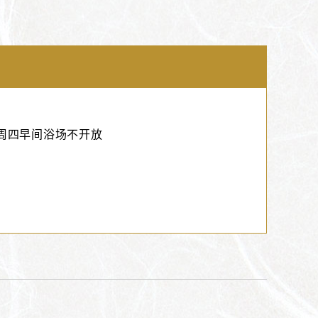
30） *周四早间浴场不开放