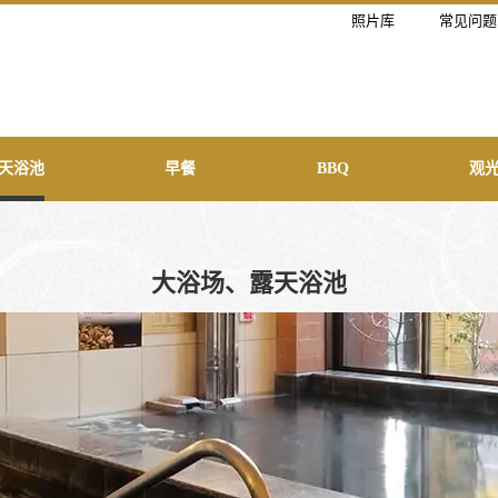
照片库
常见问题
天浴池
早餐
BBQ
观
大浴场、露天浴池