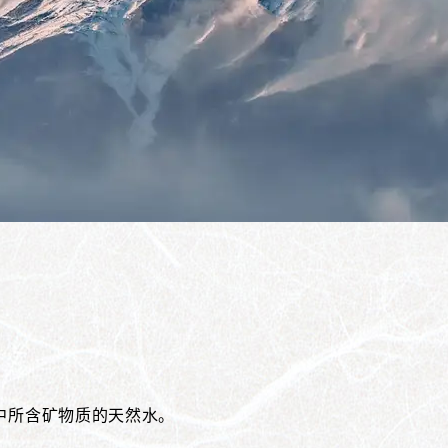
。
中所含矿物质的天然水。