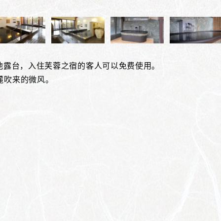
池露台，入住芙蓉之宿的客人可以免费使用。
麓吹来的微风。
。