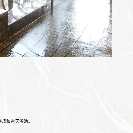
浴场和露天浴池。