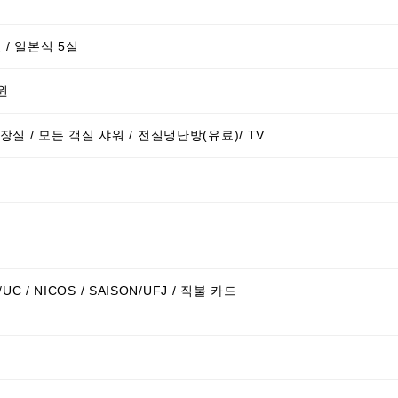
 / 일본식 5실
윈
실 / 모든 객실 샤워 / 전실냉난방(유료)/ TV
터/UC / NICOS / SAISON/UFJ / 직불 카드