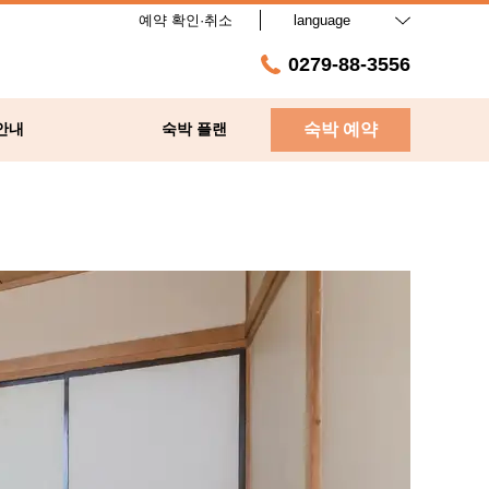
예약 확인·취소
language
0279-88-3556
안내
숙박 플랜
숙박 예약