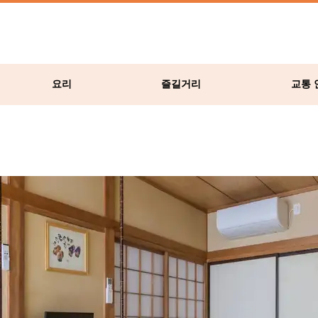
요리
즐길거리
교통 