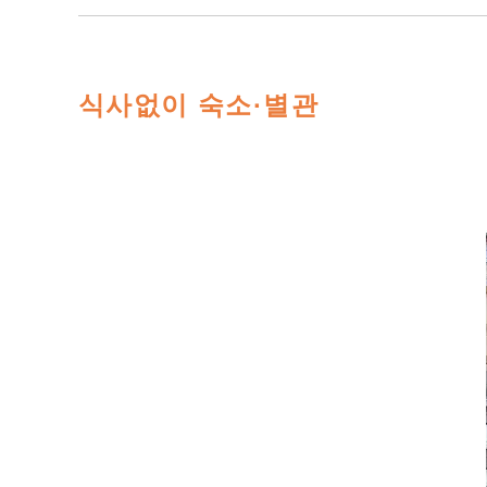
식사없이 숙소·별관