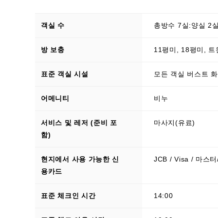
객실 수
총방수 7실:양실 2실
방 보충
11평미, 18평미, 트
표준 객실 시설
모든 객실 버스트 화장
어메니티
비누
서비스 및 레저 (준비 포
마사지(유료)
함)
현지에서 사용 가능한 신
JCB / Visa / 마스
용카드
표준 체크인 시간
14:00