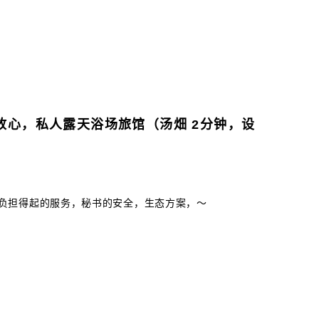
放心，私人露天浴场旅馆（汤畑 2分钟，设
负担得起的服务，秘书的安全，生态方案，〜