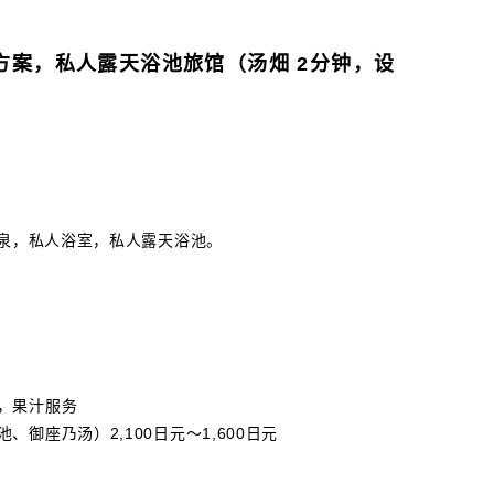
方案，私人露天浴池旅馆（汤畑 2分钟，设
温泉，私人浴室，私人露天浴池。
，果汁服务
座乃汤）2,100日元～1,600日元