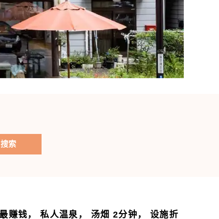
搜索
最赚钱， 私人温泉， 汤畑 2分钟， 设施折