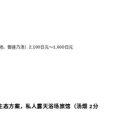
座乃汤）2,100日元～1,600日元
生态方案，私人露天浴场旅馆（汤畑 2分