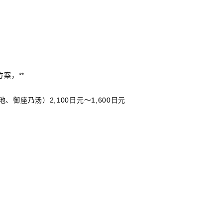
案，**
座乃汤）2,100日元～1,600日元