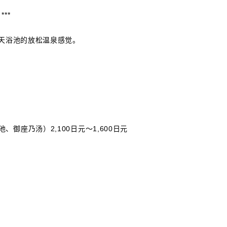
**
露天浴池的放松温泉感觉。
座乃汤）2,100日元～1,600日元