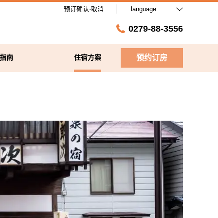
预订确认·取消
language
0279-88-3556
指南
住宿方案
预约订房