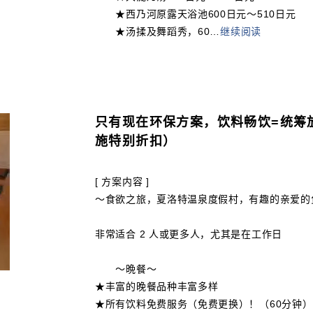
★西乃河原露天浴池600日元～510日元
★汤揉及舞蹈秀，60
…
继续阅读
只有现在环保方案，饮料畅饮=统筹
施特别折扣）
[ 方案内容 ]
〜食欲之旅，夏洛特温泉度假村，有趣的亲爱的
非常适合 2 人或更多人，尤其是在工作日
〜晩餐〜
★丰富的晚餐品种丰富多样
★所有饮料免费服务（免费更换）！（60分钟）