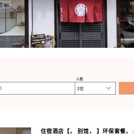
人数
择
住宿酒店【， 别馆， 】环保套餐， 