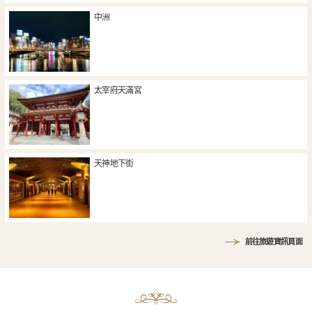
中洲
太宰府天滿宮
天神地下街
前往旅遊資訊頁面