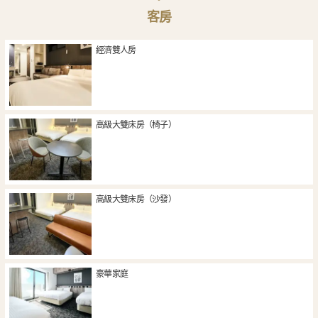
客房
經濟雙人房
高級大雙床房（椅子）
高級大雙床房（沙發）
豪華家庭