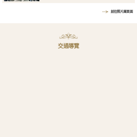
前往照片庫頁面
交通導覽