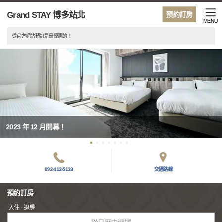
Grand STAY 博多站北
預約訂房
MENU
從官方網站預訂是最優惠的！
2023 年 12 月開幕！
092-412-5133
交通路線
預約訂房
入住 - 退房