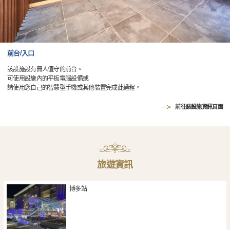
前台/入口
該設施設有無人值守的前台。
可使用設施內的平板電腦設備或
請使用您自己的智慧型手機或其他裝置完成此過程。
前往該設施資訊頁面
旅遊資訊
博多站