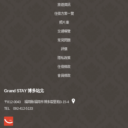
旅遊資訊
住宿方案一覽
照片庫
交通導覽
常見問題
評價
隱私政策
住宿條款
會員條款
Grand STAY 博多站北
〒
812-0043
福岡縣福岡市博多區堅粕3-15-4
TEL
092-412-5133