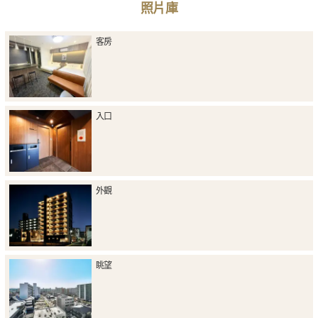
照片庫
客房
入口
外觀
眺望