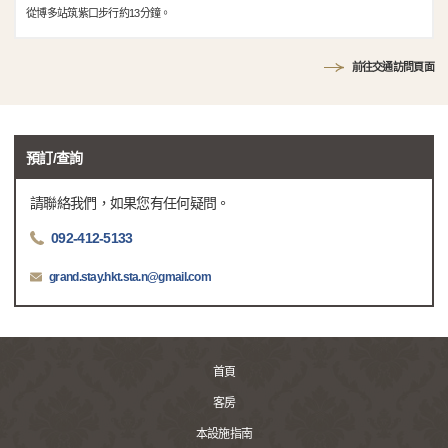
從博多站筑紫口步行約13分鐘。
前往交通訪問頁面
預訂/查詢
請聯絡我們，如果您有任何疑問。
092-412-5133
grand.stay.hkt.sta.n@gmail.com
首頁
客房
本設施指南