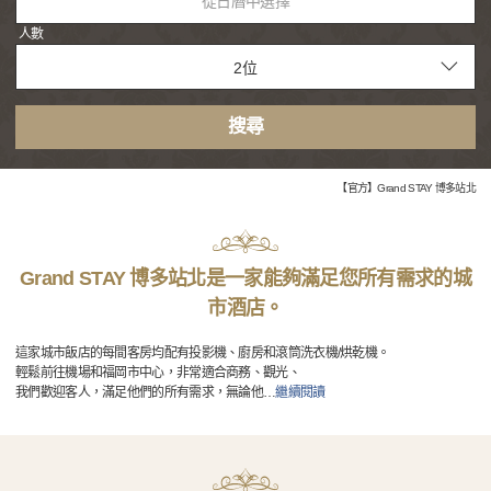
從日曆中選擇
人數
搜尋
【官方】Grand STAY 博多站北
Grand STAY 博多站北是一家能夠滿足您所有需求的城
市酒店。
這家城市飯店的每間客房均配有投影機、廚房和滾筒洗衣機/烘乾機。
輕鬆前往機場和福岡市中心，非常適合商務、觀光、
我們歡迎客人，滿足他們的所有需求，無論他
…
繼續閱讀