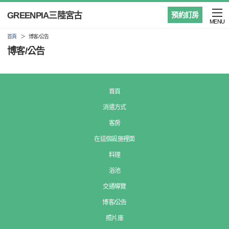
GREENPIA三陸宮古
預約訂房
MENU
首頁
博客/公告
博客/公告
首頁
消遣方式
客房
在這個設施裡面
料理
浴池
交通導覽
博客/公告
照片庫