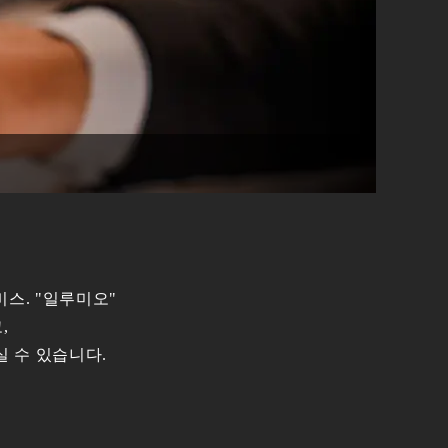
스. "일루미오"
,
 수 있습니다.