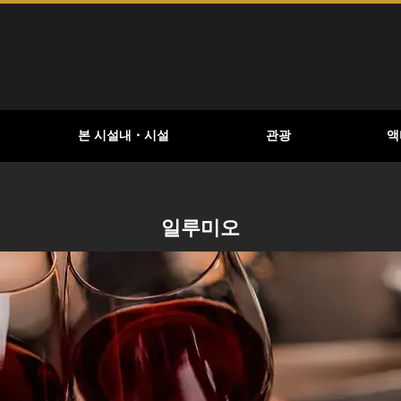
본 시설내・시설
관광
액
일루미오