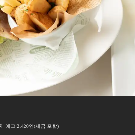
에그:2,420엔(세금 포함)