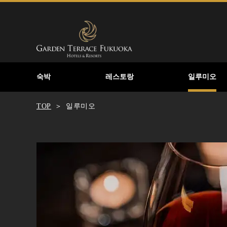
숙박
레스토랑
일루미오
TOP
일루미오