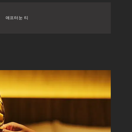
애프터눈 티