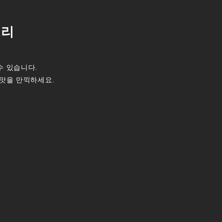
요리
수 있습니다.
 맛을 만끽하세요.