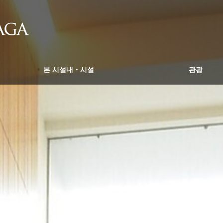
본 시설내・시설
관광