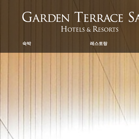
숙박
레스토랑