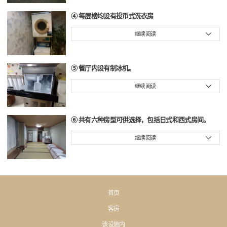
④ 每层楼均设有投币式洗衣房
继续阅读
⑤ 餐厅内设有制冰机。
继续阅读
⑥ 共有六种房型可供选择，包括日式和西式房间。
继续阅读
首页
客房
该设施内