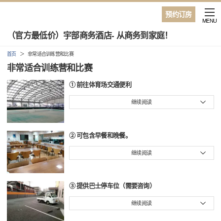
预约订房
MENU
（官方最低价）宇部商务酒店- 从商务到家庭！
首页
非常适合训练营和比赛
非常适合训练营和比赛
① 前往体育场交通便利
继续阅读
② 可包含早餐和晚餐。
继续阅读
③ 提供巴士停车位（需要咨询）
继续阅读