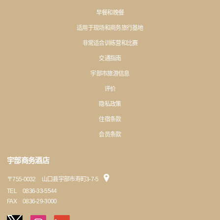
早餐和晚餐
适用于现场和商务旅行基地
非常适合训练营和比赛
交通指南
宇部市旅游信息
评价
隐私政策
住宿条款
会员条款
宇部商务酒店
〒
755-0032
山口县宇部市寿町3-7-5
TEL
0836-33-5544
FAX
0836-29-3000