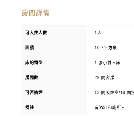
房間詳情
可入住人數
1人
面積
10.7平方米
床的類型
1 張小雙人床
房間數
29 間客房
可否抽煙
13 間吸煙室/16 
備註
有浴缸和廁所。