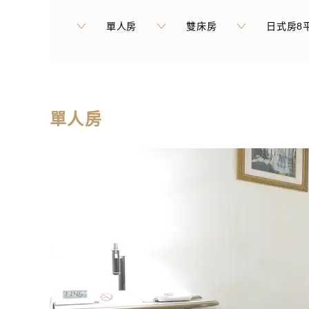
單人房
雙床房
日式房8
單人房