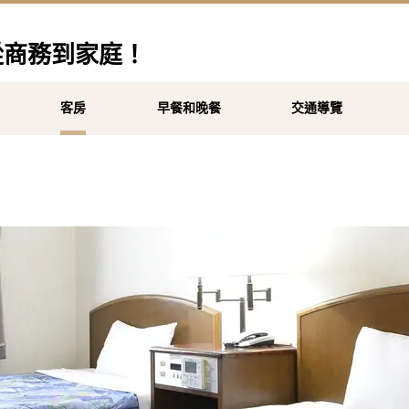
從商務到家庭！
客房
早餐和晚餐
交通導覽