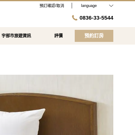
預訂確認/取消
language
0836-33-5544
宇部市旅遊資訊
評價
預約訂房