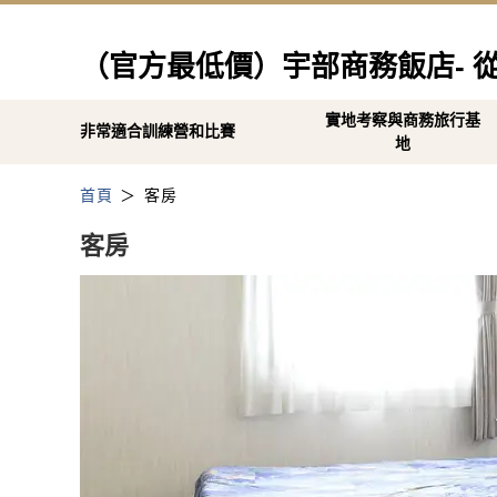
（官方最低價）宇部商務飯店- 
實地考察與商務旅行基
非常適合訓練營和比賽
地
首頁
客房
客房