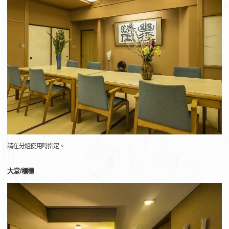
請在分組使用時指定。
大堂/櫃檯