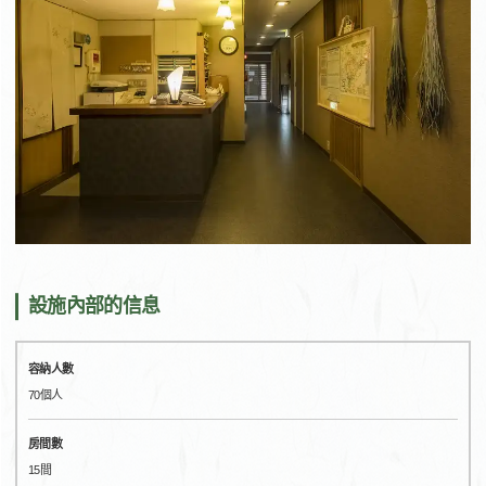
設施內部的信息
容納人數
70個人
房間數
15間