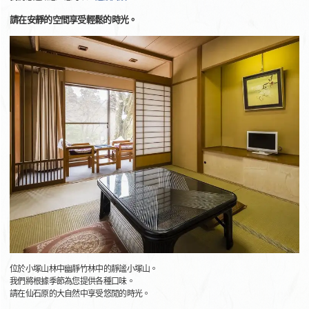
請在安靜的空間享受輕鬆的時光。
位於小塚山林中幽靜竹林中的靜謐小塚山。
我們將根據季節為您提供各種口味。
請在仙石原的大自然中享受悠閒的時光。