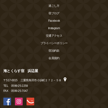
過ごし方
宿ブログ
Facebook
Instagram
交通アクセス
プライバシーポリシー
宿泊約款
会員規約
海とくらす宿 浜辺屋
〒
517-0015
三重県鳥羽市小浜町２７２－５８
TEL
0599-25-2259
FAX
0599-25-7047