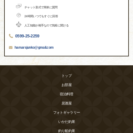
チャット形式で簡単に質問
24時間いつでもすぐに回答
人工知能が相手なので気軽に聞ける
0599-25-2259
hamarsjunko@gmail.com
トップ
お部屋
宿泊料理
居酒屋
フォトギャラリー
いかだ釣果
釣り船釣果