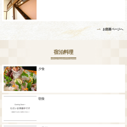
お部屋ページへ
宿泊料理
夕食
朝食