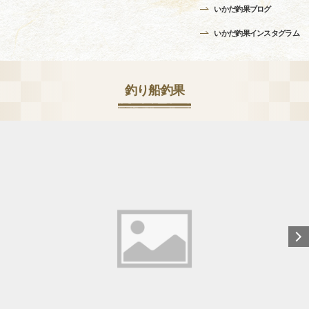
いかだ釣果ブログ
いかだ釣果インスタグラム
釣り船釣果