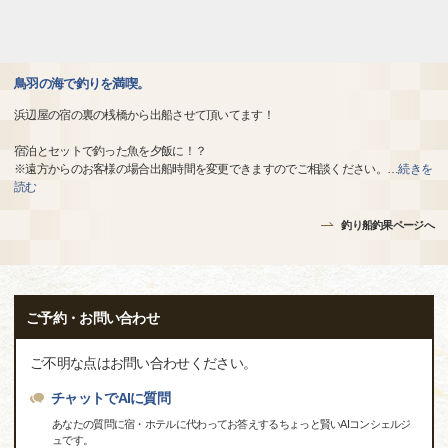
鳥羽の海で釣りを満喫。
浜辺屋の宿の裏の桟橋から出船させて頂いてます！
宿泊とセットで釣った魚を夕飯に！？
※遠方からのお客様の場合出船時間を変更できますのでご相談ください。
…
続きを
読む
釣り船釣果ページへ
ご予約・お問い合わせ
ご不明な点はお問い合わせください。
チャットでAIに質問
あなたの質問に宿・ホテルに代わってお答えするちょっと賢いAIコンシェルジ
ュです。