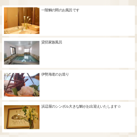
一階鯛の間のお風呂です
貸切家族風呂
伊勢海老のお造り
浜辺屋のシンボル大きな鯛がお出迎えいたします☆