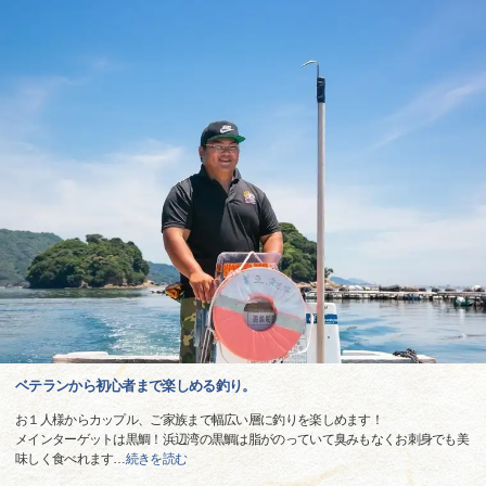
ベテランから初心者まで楽しめる釣り。
お１人様からカップル、ご家族まで幅広い層に釣りを楽しめます！
メインターゲットは黒鯛！浜辺湾の黒鯛は脂がのっていて臭みもなくお刺身でも美
味しく食べれます
…
続きを読む