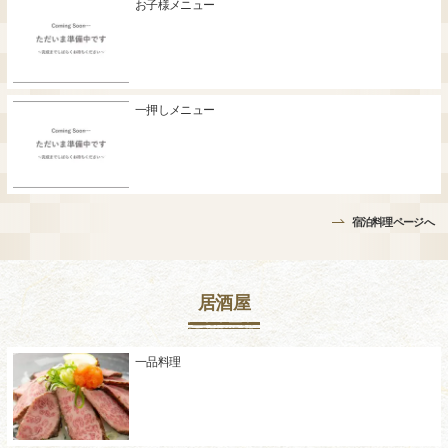
お子様メニュー
一押しメニュー
宿泊料理ページへ
居酒屋
一品料理