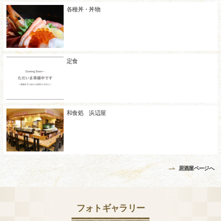
各種丼・丼物
定食
和食処 浜辺屋
居酒屋ページへ
フォトギャラリー