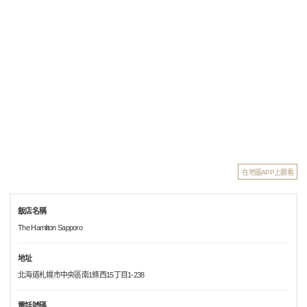
在地圖APP上觀看
飯店名稱
The Hamilton Sapporo
地址
北海道札幌市中央區南1條西15丁目1-238
電話號碼