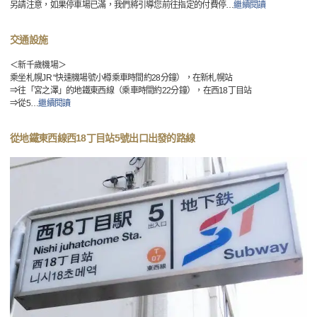
另請注意，如果停車場已滿，我們將引導您前往指定的付費停
…
繼續閱讀
交通設施
＜新千歲機場＞
乘坐札幌JR “快速機場號小樽乘車時間約28分鐘），在新札幌站
⇒往「宮之澤」的地鐵東西線（乘車時間約22分鐘），在西18丁目站
⇒從5
…
繼續閱讀
從地鐵東西線西18丁目站5號出口出發的路線