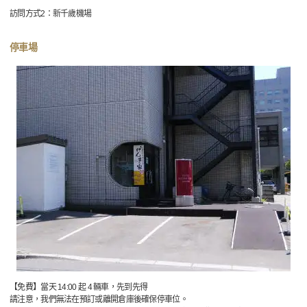
訪問方式2：新千歲機場
停車場
【免費】當天 14:00 起 4 輛車，先到先得
請注意，我們無法在預訂或離開倉庫後確保停車位。