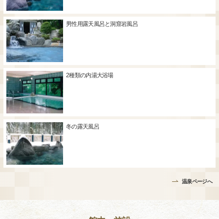
男性用露天風呂と洞窟岩風呂
2種類の内湯大浴場
冬の露天風呂
温泉ページへ