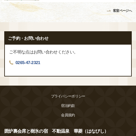
客室ページへ
ご予約・お問い合わせ
ご不明な点はお問い合わせください。
0265-47-2321
プライバシーポリシー
宿泊約款
会員規約
囲炉裏会席と樹氷の宿 不動温泉 華菱（はなびし）