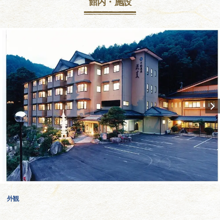
館内・施設
外観