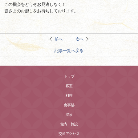
この機会をどうぞお見逃しなく！
皆さまのお越しをお待ちしております。
前へ
次へ
記事一覧へ戻る
トップ
客室
料理
食事処
温泉
館内・施設
交通アクセス