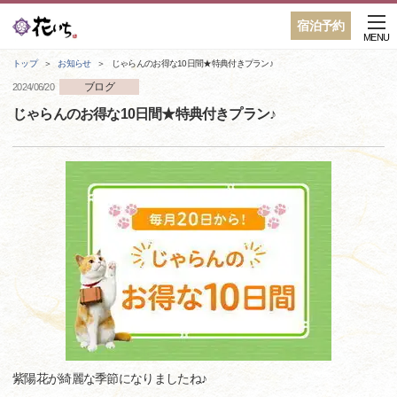
宿泊予約
MENU
トップ
お知らせ
じゃらんのお得な10日間★特典付きプラン♪
ブログ
2024/06/20
じゃらんのお得な10日間★特典付きプラン♪
紫陽花が綺麗な季節になりましたね♪