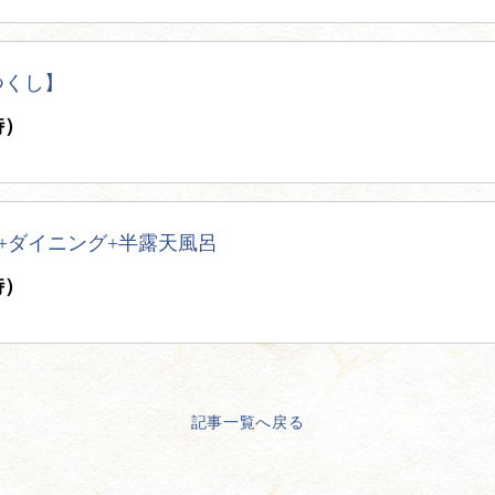
つくし】
時）
畳+ダイニング+半露天風呂
時）
記事一覧へ戻る