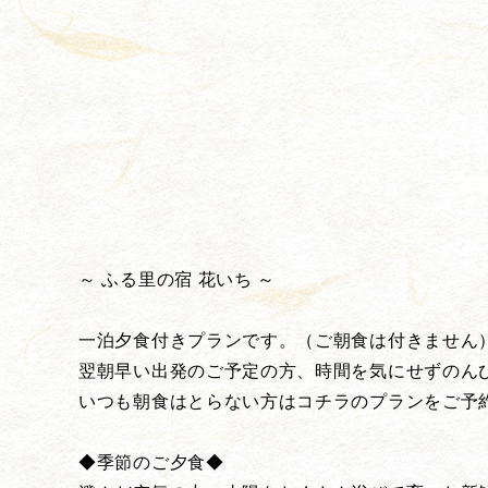
～ ふる里の宿 花いち ～
一泊夕食付きプランです。（ご朝食は付きません
翌朝早い出発のご予定の方、時間を気にせずのん
いつも朝食はとらない方はコチラのプランをご予
◆季節のご夕食◆