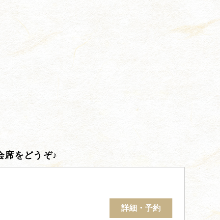
会席をどうぞ♪
詳細・予約