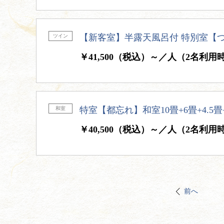
【新客室】半露天風呂付 特別室【
ツイン
￥41,500（税込）～／人（2名利用
特室【都忘れ】和室10畳+6畳+4.5
和室
￥40,500（税込）～／人（2名利用
前へ