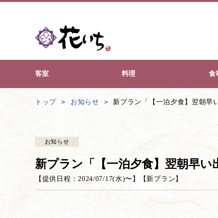
客室
料理
食
トップ
お知らせ
新プラン「【一泊夕食】翌朝早い
お知らせ
新プラン「【一泊夕食】翌朝早い出
【提供日程：
2024/07/17(水)
〜】
【
新プラン
】