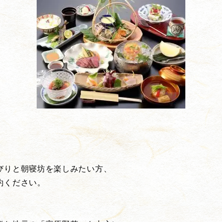
）
びりと朝寝坊を楽しみたい方、
約ください。