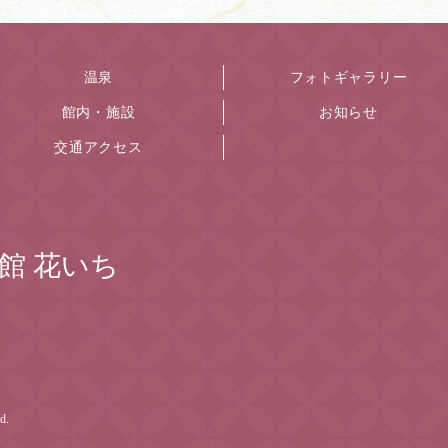
温泉
フォトギャラリー
館内・施設
お知らせ
交通アクセス
館 花いち
d.