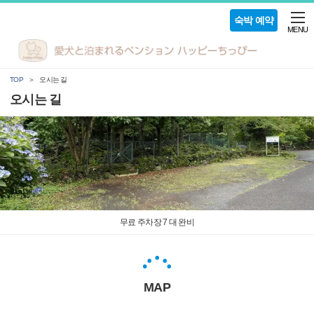
숙박 예약
MENU
TOP
오시는 길
오시는 길
무료 주차장 7 대 완비
MAP