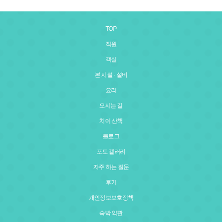
TOP
직원
객실
본 시설 · 설비
요리
오시는 길
치이 산책
블로그
포토 갤러리
자주 하는 질문
후기
개인정보보호정책
숙박 약관