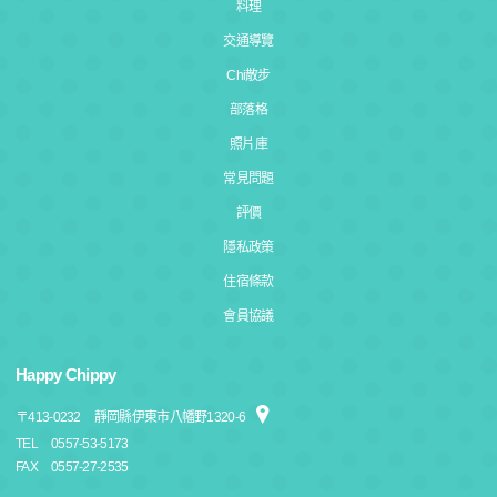
料理
交通導覽
Chi散步
部落格
照片庫
常見問題
評價
隱私政策
住宿條款
會員協議
Happy Chippy
〒
413-0232
靜岡縣伊東市八幡野1320-6
TEL
0557-53-5173
FAX
0557-27-2535