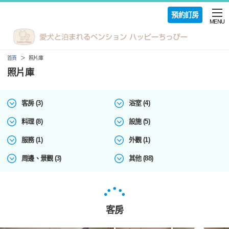
預約訂房
MENU
首頁
照片庫
照片庫
客房 (3)
浴室 (4)
料理 (8)
設施 (5)
服務 (1)
外觀 (1)
周邊、景觀 (3)
其他 (88)
客房