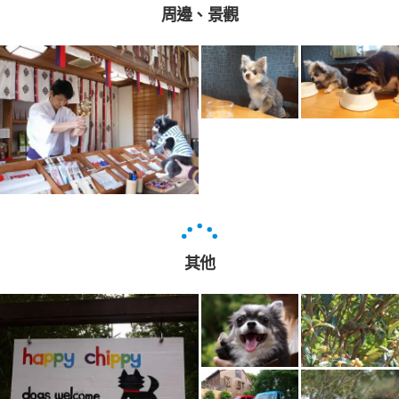
周邊、景觀
其他