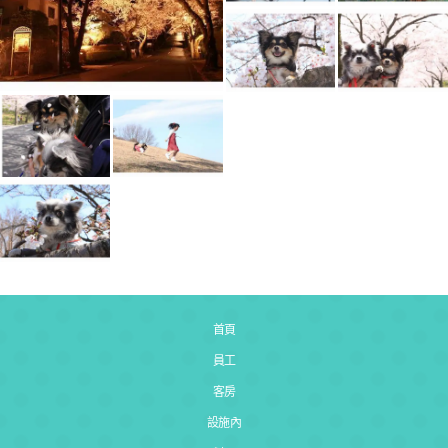
首頁
員工
客房
設施內