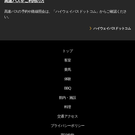
高速バスをご利用の方
高速バスの予約や路線照会は、「ハイウェイバスドットコム」からご確認くださ
い。
ハイウェイバスドットコム
トップ
客室
乗馬
体験
BBQ
館内・施設
料理
交通アクセス
プライバシーポリシー