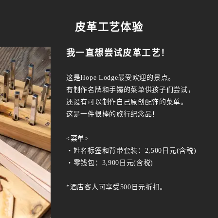
皮革工艺体验
我一直想尝试皮革工艺！
这是Hope Lodge最受欢迎的景点。
有制作名牌和手镯的菜单供孩子们尝试，
还设有可以制作自己原创配饰的菜单。
这是一件很棒的旅行纪念品！
<菜单>
・姓名标签和背带套装：2,500日元(含税)
・零钱包：3,900日元(含税)
*酒店客人可享受500日元折扣。