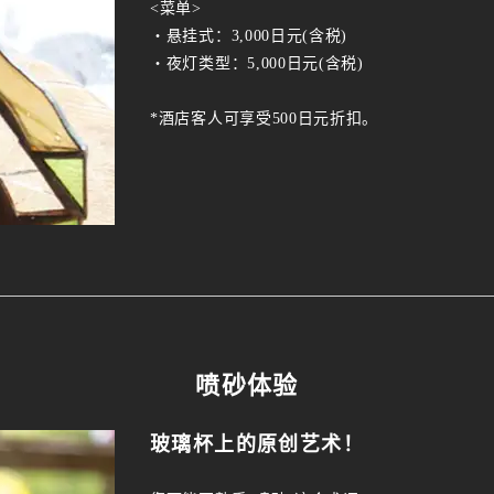
<菜单>
・悬挂式：3,000日元(含税)
・夜灯类型：5,000日元(含税)
*酒店客人可享受500日元折扣。
喷砂体验
玻璃杯上的原创艺术！