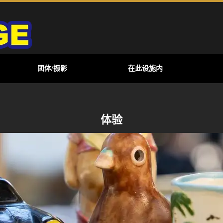
团体/摄影
在此设施内
体验