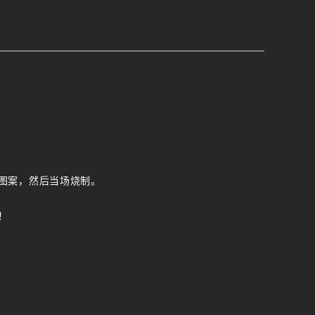
图案，然后当场烧制。
！