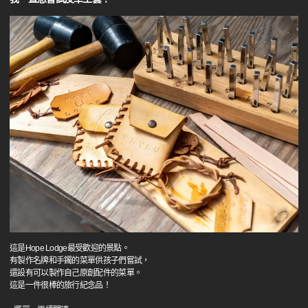
這是Hope Lodge最受歡迎的景點。
有製作名牌和手鐲的菜單供孩子們嘗試，
還設有可以製作自己原創配件的菜單。
這是一件很棒的旅行紀念品！