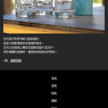
您可能不熟悉“噴砂”這個術語。
這是大家都看過的毛玻璃的做法。
您可以在玻璃上雕刻您喜歡的圖片或文字。
用您專屬的玻璃杯，盡情享受這美好的時刻。
<選
…
繼續閱讀
首頁
客房
騎馬
體驗