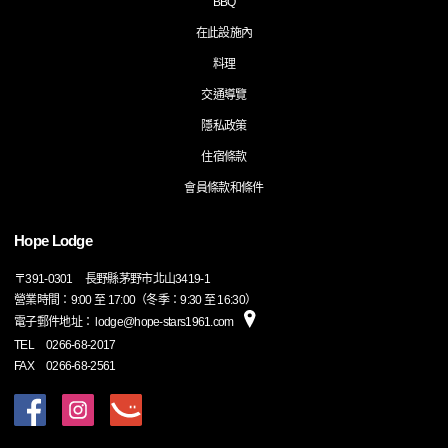
BBQ
在此設施內
料理
交通導覽
隱私政策
住宿條款
會員條款和條件
Hope Lodge
〒
391-0301
長野縣茅野市北山3419-1
營業時間：9:00 至 17:00（冬季：9:30 至 16:30）
電子郵件地址： lodge@hope-stars1961.com
TEL
0266-68-2017
FAX
0266-68-2561