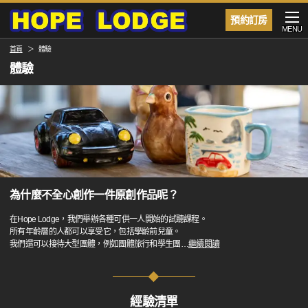
預約訂房
MENU
首頁
體驗
體驗
為什麼不全心創作一件原創作品呢？
在Hope Lodge，我們舉辦各種可供一人開始的試聽課程。
所有年齡層的人都可以享受它，包括學齡前兒童。
我們還可以接待大型團體，例如團體旅行和學生團
…
繼續閱讀
經驗清單