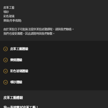
皮革工藝
噴砂
彩色玻璃
樂燒(冬季假期)
由於某些日子可能無法提供某些試聽課程，請與我們聯絡。
我們也接受團體，因此請隨時與我們聯繫。
皮革工藝體驗
樂燒體驗
彩色玻璃體驗
噴砂體驗
皮革工藝體驗
我一直想嘗試皮革工藝！