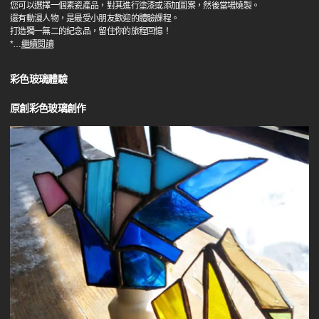
您可以選擇一個素瓷產品，對其進行塗漆或添加圖案，然後當場燒製。
還有動漫人物，是最受小朋友歡迎的體驗課程。
打造獨一無二的紀念品，留住你的旅程回憶！
*
…
繼續閱讀
彩色玻璃體驗
原創彩色玻璃創作