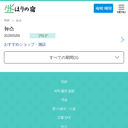
숙박 예약
MENU
TOP
뉴스
뉴스
2025/01/08
ブログ
おすすめショップ・施設
TOP
숙박 플랜 일람
객실
본 시설내・시설
교통 안내
뉴스