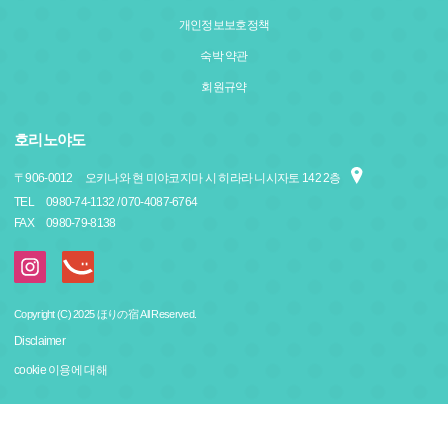
개인정보보호정책
숙박 약관
회원규약
호리노야도
〒
906-0012
오키나와 현 미야코지마 시 히라라 니시자토 142 2층
TEL
0980-74-1132 / 070-4087-6764
FAX
0980-79-8138
Copyright (C) 2025 ほりの宿 All Reserved.
Disclaimer
cookie 이용에 대해