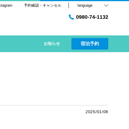
stagram
予約確認・キャンセル
language
0980-74-1132
お知らせ
宿泊予約
2025/01/08