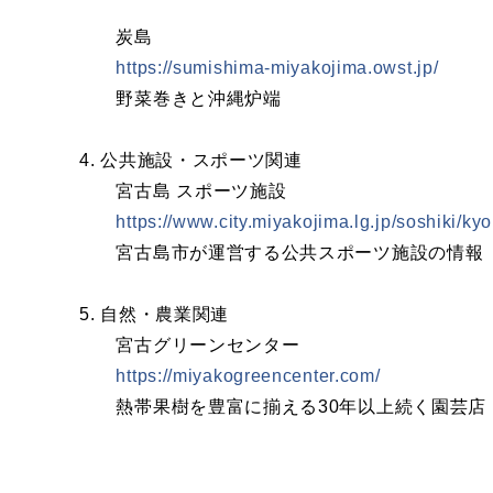
炭島
https://sumishima-miyakojima.owst.jp/
野菜巻きと沖縄炉端
4. 公共施設・スポーツ関連
宮古島 スポーツ施設
https://www.city.miyakojima.lg.jp/soshiki/k
宮古島市が運営する公共スポーツ施設の情報
5. 自然・農業関連
宮古グリーンセンター
https://miyakogreencenter.com/
熱帯果樹を豊富に揃える30年以上続く園芸店