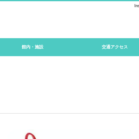
In
館内・施設
交通アクセス