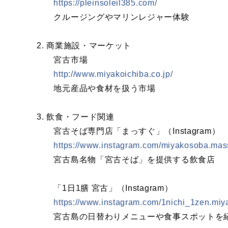
https://pleinsoleil385.com/
クルージングやマリンレジャー体験
2. 商業施設・マーケット
宮古市場
http://www.miyakoichiba.co.jp/
地元産品や食材を扱う市場
3. 飲食・フード関連
宮古そば専門店「まっすぐ」（Instagram）
https://www.instagram.com/miyakosoba.ma
宮古島名物「宮古そば」を提供する飲食店
「1日1膳 宮古」（Instagram）
https://www.instagram.com/1nichi_1zen.miy
宮古島の日替わりメニューや食事スポットを