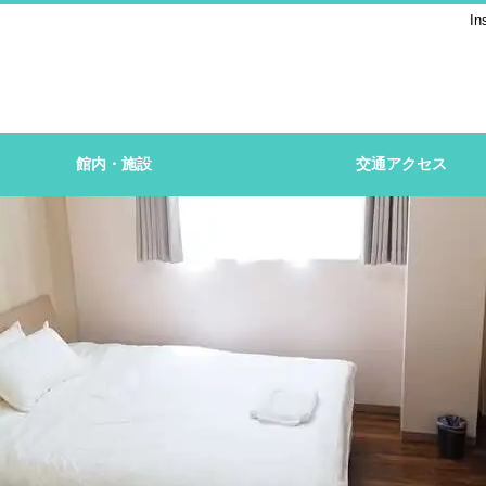
In
館内・施設
交通アクセス