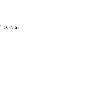
『ほりの宿』。