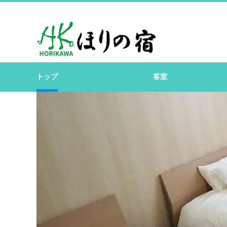
トップ
客室