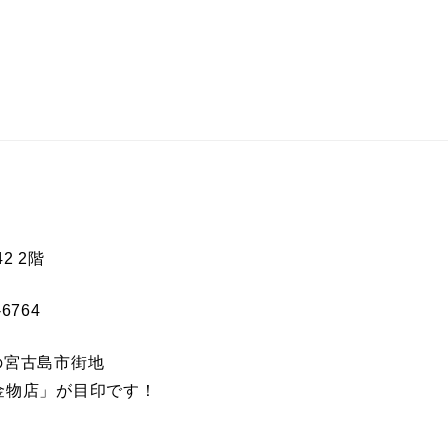
2 2階
-6764
の宮古島市街地
金物店」が目印です！