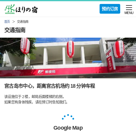
预约订房
MENU
首页
交通指南
交通指南
宫古岛市中心，距离宫古机场约 18 分钟车程
该设施位于 2 楼，邮局后面楼梯的右侧。
如果您有身体残疾，请在预订时告知我们。
Google Map