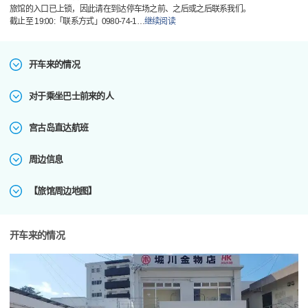
旅馆的入口已上锁，因此请在到达停车场之前、之后或之后联系我们。
截止至 19:00:「联系方式」0980-74-1
…
继续阅读
开车来的情况
对于乘坐巴士前来的人
宫古岛直达航班
周边信息
【旅馆周边地图】
开车来的情况